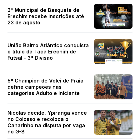
3º Municipal de Basquete de
Erechim recebe inscrições até
23 de agosto
União Bairro Atlântico conquista
o título da Taça Erechim de
Futsal - 3ª Divisão
5º Champion de Vôlei de Praia
define campeões nas
categorias Adulto e Iniciante
Nicolas decide, Ypiranga vence
no Colosso e recoloca o
Canarinho na disputa por vaga
no G-8