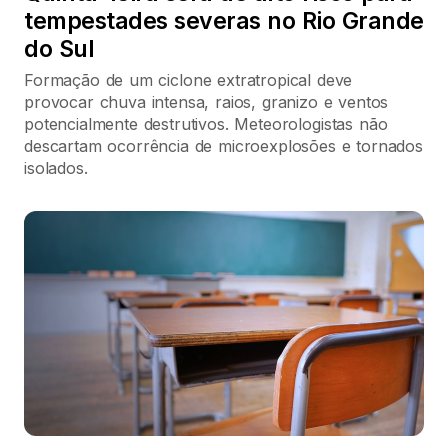
tempestades severas no Rio Grande
do Sul
Formação de um ciclone extratropical deve
provocar chuva intensa, raios, granizo e ventos
potencialmente destrutivos. Meteorologistas não
descartam ocorrência de microexplosões e tornados
isolados.