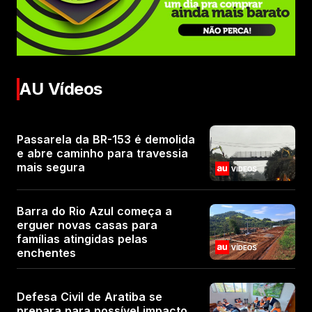
AU Vídeos
Passarela da BR-153 é demolida
e abre caminho para travessia
mais segura
Barra do Rio Azul começa a
erguer novas casas para
famílias atingidas pelas
enchentes
Defesa Civil de Aratiba se
prepara para possível impacto