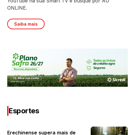
YouTube na sua Smart TV e busque por AU
ONLINE.
Saiba mais
Esportes
Erechinense supera mais de