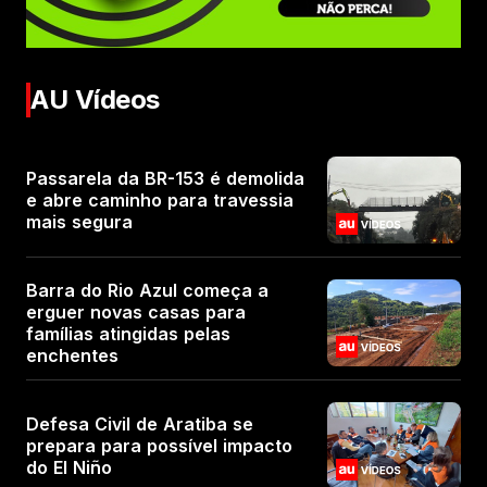
AU Vídeos
Passarela da BR-153 é demolida
e abre caminho para travessia
mais segura
Barra do Rio Azul começa a
erguer novas casas para
famílias atingidas pelas
enchentes
Defesa Civil de Aratiba se
prepara para possível impacto
do El Niño