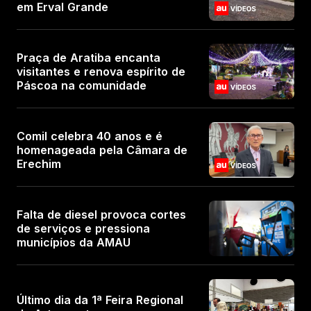
em Erval Grande
Praça de Aratiba encanta
visitantes e renova espírito de
Páscoa na comunidade
Comil celebra 40 anos e é
homenageada pela Câmara de
Erechim
Falta de diesel provoca cortes
de serviços e pressiona
municípios da AMAU
Último dia da 1ª Feira Regional