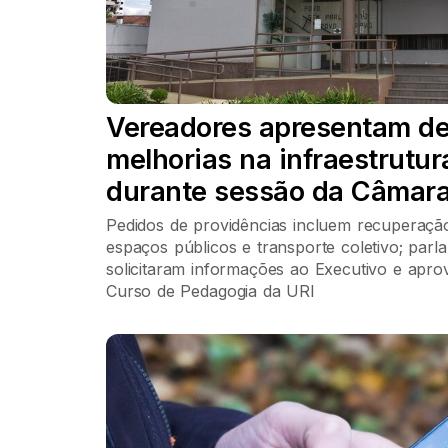
Vereadores apresentam d
melhorias na infraestrutur
durante sessão da Câmara
Pedidos de providências incluem recuperaçã
espaços públicos e transporte coletivo; par
solicitaram informações ao Executivo e ap
Curso de Pedagogia da URI