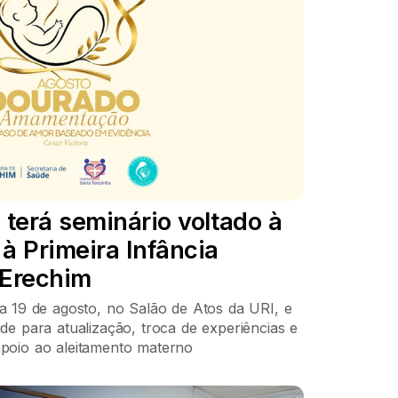
terá seminário voltado à
 Primeira Infância
 Erechim
ia 19 de agosto, no Salão de Atos da URI, e
úde para atualização, troca de experiências e
apoio ao aleitamento materno