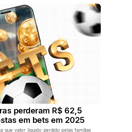
eiras perderam R$ 62,5
ostas em bets em 2025
 que valor líquido perdido pelas famílias