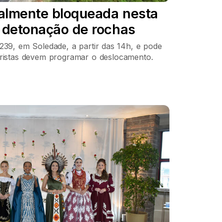
almente bloqueada nesta
a detonação de rochas
239, em Soledade, a partir das 14h, e pode
oristas devem programar o deslocamento.