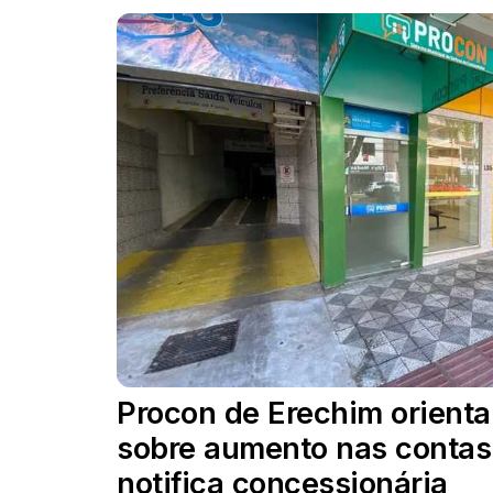
Procon de Erechim orient
sobre aumento nas contas
notifica concessionária