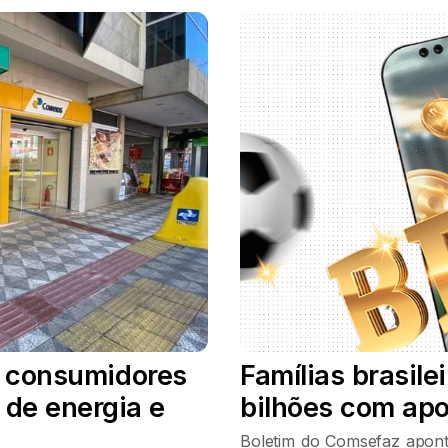
a consumidores
Famílias brasil
 de energia e
bilhões com ap
Boletim do Comsefaz aponta