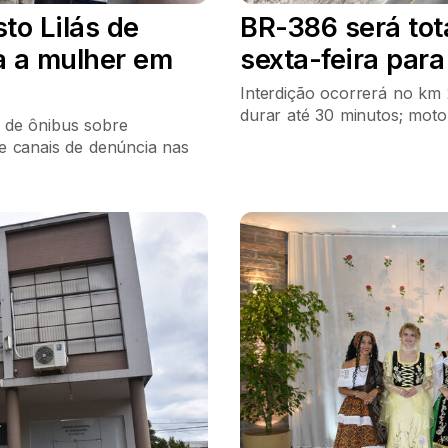
to Lilás de
BR-386 será tot
a a mulher em
sexta-feira par
Interdição ocorrerá no km 
durar até 30 minutos; mot
 de ônibus sobre
e canais de denúncia nas