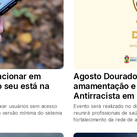
ncionar em
Agosto Dourado 
o seu está na
amamentação e à
Antirracista em
ar usuários sem acesso
Evento será realizado no d
a versão mínima do sistema
reunirá profissionais de sa
fortalecimento da rede de 