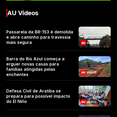
AU Vídeos
Passarela da BR-153 é demolida
e abre caminho para travessia
mais segura
Barra do Rio Azul começa a
erguer novas casas para
famílias atingidas pelas
enchentes
Defesa Civil de Aratiba se
prepara para possível impacto
do El Niño