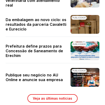
veterinária com atendimento
real
PUBLICIDADE
Da embalagem ao novo ciclo: os
resultados da parceria Cavaletti
e Eureciclo
PUBLICIDADE
Prefeitura define prazos para
Concessão de Saneamento de
Erechim
PUBLICIDADE
Publique seu negócio no AU
Online e anuncie sua empresa
Veja as últimas notícias