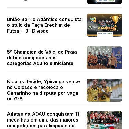
União Bairro Atlântico conquista
o título da Taça Erechim de
Futsal - 3ª Divisão
5º Champion de Vôlei de Praia
define campeões nas
categorias Adulto e Iniciante
Nicolas decide, Ypiranga vence
no Colosso e recoloca o
Canarinho na disputa por vaga
no G-8
Atletas da ADAU conquistam 11
medalhas em uma das maiores
competições paralímpicas do