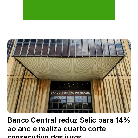
Banco Central reduz Selic para 14%
ao ano e realiza quarto corte
consecutivo dos juros