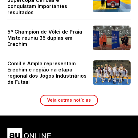
conquistam importantes
resultados
5º Champion de Vôlei de Praia
Misto reuniu 35 duplas em
Erechim
Comil e Ampla representam
Erechim e região na etapa
regional dos Jogos Industriários
de Futsal
Veja outras notícias