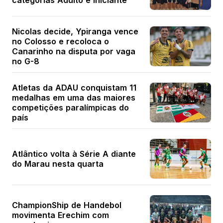
Nicolas decide, Ypiranga vence
no Colosso e recoloca o
Canarinho na disputa por vaga
no G-8
Atletas da ADAU conquistam 11
medalhas em uma das maiores
competições paralímpicas do
país
Atlântico volta à Série A diante
do Marau nesta quarta
ChampionShip de Handebol
movimenta Erechim com