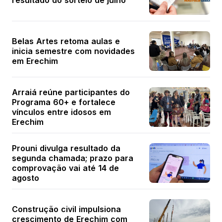
resultado do sorteio de julho
Belas Artes retoma aulas e
inicia semestre com novidades
em Erechim
Arraiá reúne participantes do
Programa 60+ e fortalece
vínculos entre idosos em
Erechim
Prouni divulga resultado da
segunda chamada; prazo para
comprovação vai até 14 de
agosto
Construção civil impulsiona
crescimento de Erechim com