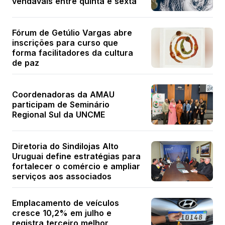
vendavais entre quinta e sexta
Fórum de Getúlio Vargas abre
inscrições para curso que
forma facilitadores da cultura
de paz
Coordenadoras da AMAU
participam de Seminário
Regional Sul da UNCME
Diretoria do Sindilojas Alto
Uruguai define estratégias para
fortalecer o comércio e ampliar
serviços aos associados
Emplacamento de veículos
cresce 10,2% em julho e
registra terceiro melhor