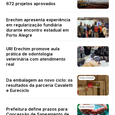
672 projetos aprovados
Erechim apresenta experiência
em regularização fundiária
durante encontro estadual em
Porto Alegre
URI Erechim promove aula
prática de odontologia
veterinária com atendimento
real
PUBLICIDADE
Da embalagem ao novo ciclo: os
resultados da parceria Cavaletti
e Eureciclo
PUBLICIDADE
Prefeitura define prazos para
Concessão de Saneamento de