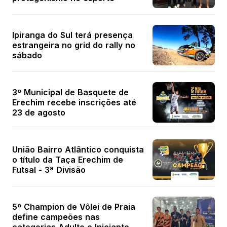
Ipiranga do Sul terá presença
estrangeira no grid do rally no
sábado
3º Municipal de Basquete de
Erechim recebe inscrições até
23 de agosto
União Bairro Atlântico conquista
o título da Taça Erechim de
Futsal - 3ª Divisão
5º Champion de Vôlei de Praia
define campeões nas
categorias Adulto e Iniciante