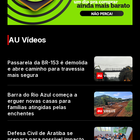
AU Vídeos
Passarela da BR-153 é demolida
e abre caminho para travessia
mais segura
Barra do Rio Azul começa a
erguer novas casas para
famílias atingidas pelas
enchentes
Defesa Civil de Aratiba se
prepara para possível impacto