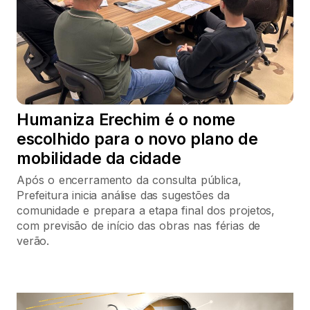
Humaniza Erechim é o nome
escolhido para o novo plano de
mobilidade da cidade
Após o encerramento da consulta pública,
Prefeitura inicia análise das sugestões da
comunidade e prepara a etapa final dos projetos,
com previsão de início das obras nas férias de
verão.