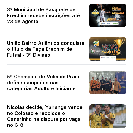
3º Municipal de Basquete de
Erechim recebe inscrições até
23 de agosto
União Bairro Atlântico conquista
o título da Taça Erechim de
Futsal - 3ª Divisão
5º Champion de Vôlei de Praia
define campeões nas
categorias Adulto e Iniciante
Nicolas decide, Ypiranga vence
no Colosso e recoloca o
Canarinho na disputa por vaga
no G-8