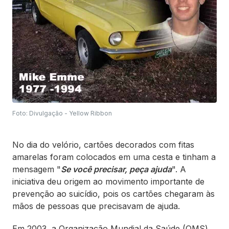
Foto: Divulgação - Yellow Ribbon
No dia do velório, cartões decorados com fitas
amarelas foram colocados em uma cesta e tinham a
mensagem "
Se você precisar, peça ajuda
". A
iniciativa deu origem ao movimento importante de
prevenção ao suicídio, pois os cartões chegaram às
mãos de pessoas que precisavam de ajuda.
Em 2003, a Organização Mundial da Saúde (OMS)