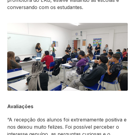
promotora do ERB, esteve visitando as escolas e
conversando com os estudantes.
Avaliações
“A recepção dos alunos foi extremamente positiva e
nos deixou muito felizes. Foi possível perceber o
interesse genuíno, as perguntas curiosas e o