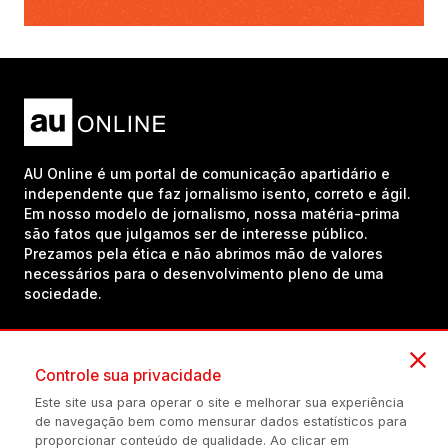
AU Online é um portal de comunicação apartidário e
independente que faz jornalismo isento, correto e ágil.
Em nosso modelo de jornalismo, nossa matéria-prima
são fatos que julgamos ser de interesse público.
Prezamos pela ética e não abrimos mão de valores
necessários para o desenvolvimento pleno de uma
sociedade.
Inscreva-se em nosso canal no YouTube!
Controle sua privacidade
Este site usa para operar o site e melhorar sua experiência
de navegação bem como mensurar dados estatísticos para
(54) 98434-8385
proporcionar conteúdo de qualidade. Ao clicar em