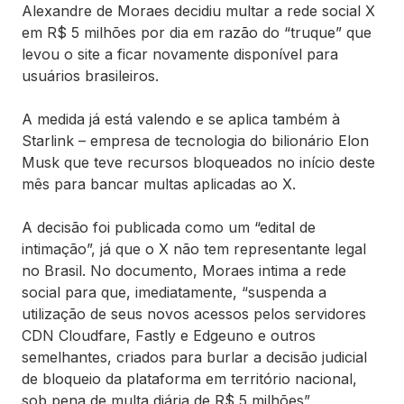
Alexandre de Moraes decidiu multar a rede social X
em R$ 5 milhões por dia em razão do “truque” que
levou o site a ficar novamente disponível para
usuários brasileiros.
A medida já está valendo e se aplica também à
Starlink – empresa de tecnologia do bilionário Elon
Musk que teve recursos bloqueados no início deste
mês para bancar multas aplicadas ao X.
A decisão foi publicada como um “edital de
intimação”, já que o X não tem representante legal
no Brasil. No documento, Moraes intima a rede
social para que, imediatamente, “suspenda a
utilização de seus novos acessos pelos servidores
CDN Cloudfare, Fastly e Edgeuno e outros
semelhantes, criados para burlar a decisão judicial
de bloqueio da plataforma em território nacional,
sob pena de multa diária de R$ 5 milhões”.