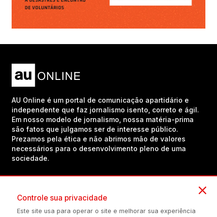
AU Online é um portal de comunicação apartidário e
independente que faz jornalismo isento, correto e ágil.
Em nosso modelo de jornalismo, nossa matéria-prima
são fatos que julgamos ser de interesse público.
Prezamos pela ética e não abrimos mão de valores
necessários para o desenvolvimento pleno de uma
sociedade.
Inscreva-se em nosso canal no YouTube!
Controle sua privacidade
Este site usa para operar o site e melhorar sua experiência