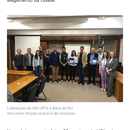
alagamento da cidade.
Lideranças da URI, UFFS e Barra do Rio
Azul unem forças na busca de soluções