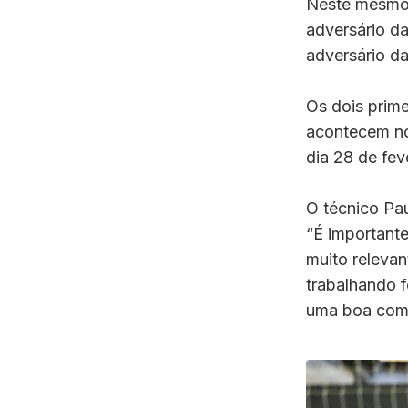
Neste mesmo 
adversário da 
adversário da
Os dois prim
acontecem no
dia 28 de fev
O técnico Pa
“É importante
muito relevan
trabalhando 
uma boa comp