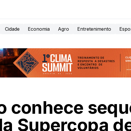
Cidade
Economia
Agro
Entretenimento
Espo
co conhece sequ
da Supercopa de