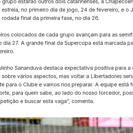
grupo estarão outros dois catarinenses, a Chapecoen
estreia, no primeiro dia de jogo, 24 de fevereiro, e o Jo
 rodada final da primeira fase, no dia 26.
eiros colocados de cada grupo avançam para as semifi
 dia 27. A grande final da Supercopa está marcada p
ereiro.
ulinho Sananduva destaca expectativa positiva para a
 sobre vários aspectos, mas voltar a Libertadores seri
te para o Clube e vamos nos preparar. A equipe está 
forte, para quem sabe, ao lado do nosso torcedor, po
etição e buscar esta vaga”, comenta.