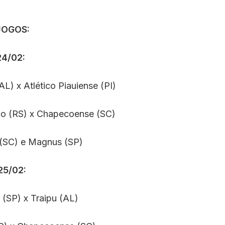
JOGOS:
24/02:
AL) x Atlético Piauiense (PI)
ico (RS) x Chapecoense (SC)
(SC) e Magnus (SP)
25/02:
 (SP) x Traipu (AL)