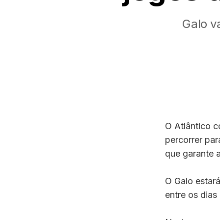
Galo v
O Atlântico 
percorrer par
que garante 
O Galo estar
entre os dias