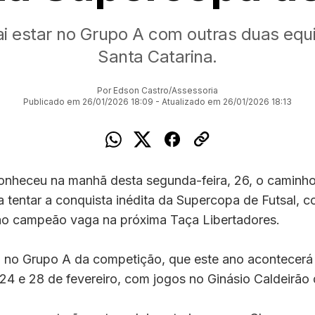
ai estar no Grupo A com outras duas equ
Santa Catarina.
Por Edson Castro/Assessoria
Publicado em 26/01/2026 18:09 - Atualizado em 26/01/2026 18:13
conheceu na manhã desta segunda-feira, 26, o caminho
a tentar a conquista inédita da Supercopa de Futsal, 
ao campeão vaga na próxima Taça Libertadores.
á no Grupo A da competição, que este ano acontecerá
 24 e 28 de fevereiro, com jogos no Ginásio Caldeirão