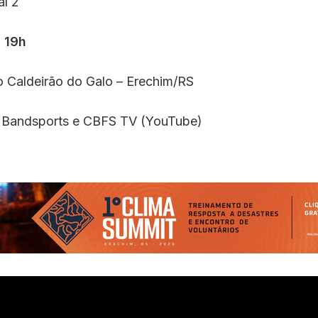
al 2
- 19h
o Caldeirão do Galo – Erechim/RS
 Bandsports e CBFS TV (YouTube)