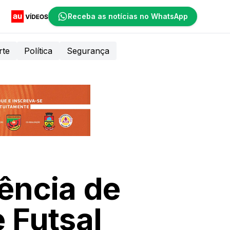
Receba as notícias no WhatsApp
rte
Política
Segurança
ência de
 Futsal