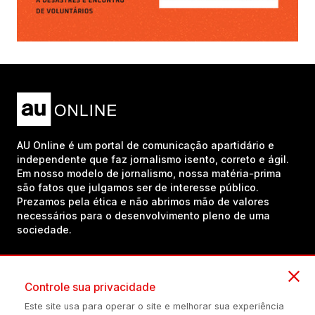
AU Online é um portal de comunicação apartidário e
independente que faz jornalismo isento, correto e ágil.
Em nosso modelo de jornalismo, nossa matéria-prima
são fatos que julgamos ser de interesse público.
Prezamos pela ética e não abrimos mão de valores
necessários para o desenvolvimento pleno de uma
sociedade.
Inscreva-se em nosso canal no YouTube!
Controle sua privacidade
Este site usa para operar o site e melhorar sua experiência