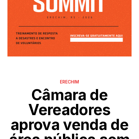
ERECHIM
Câmara de
Vereadores
aprova venda de