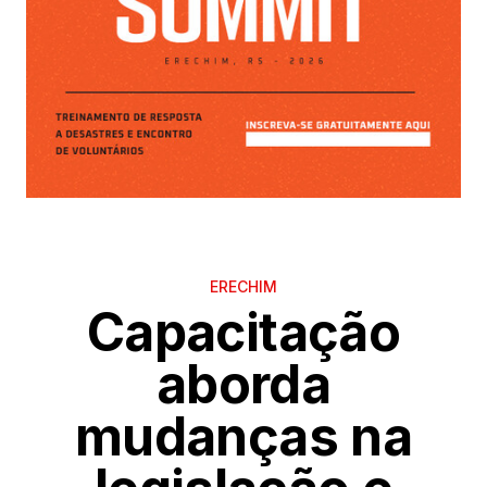
ERECHIM
Capacitação
aborda
mudanças na