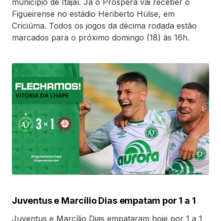
município de Itajaí. Já o Próspera vai receber o
Figueirense no estádio Heriberto Hülse, em
Criciúma. Todos os jogos da décima rodada estão
marcados para o próximo domingo (18) às 16h.
Juventus e Marcílio Dias empatam por 1 a 1
Juventus e Marcílio Dias empataram hoje por 1 a 1