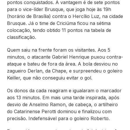
pontos conquistados. A vantagem é de sete pontos
para o vice-líder Brusque, que joga hoje às 19h
(horário de Brasília) contra o Hercílio Luz, na cidade
Brusque. Já o time de Criciúma ficou na sétima
colocação, tendo obtido 11 pontos na tabela de
classificação.
Quem saiu na frente foram os visitantes. Aos 5
minutos, o atacante Gabriel Henrique puxou contra-
ataque e bateu de fora da área. A bola desviou no
zagueiro Derlan, da Chape, e surpreendeu o goleiro
Keiller, que não conseguiu evitar o gol.
Os donos da cada reagiram e igualaram o marcador
aos 13 minutos. Em mais uma tarde inspirada, após
desvio de Anselmo Ramon, de cabeça, o artilheiro
do Catarinense Perotti dominou e finalizou com
precisão. Indefensável para o goleiro Roberto.