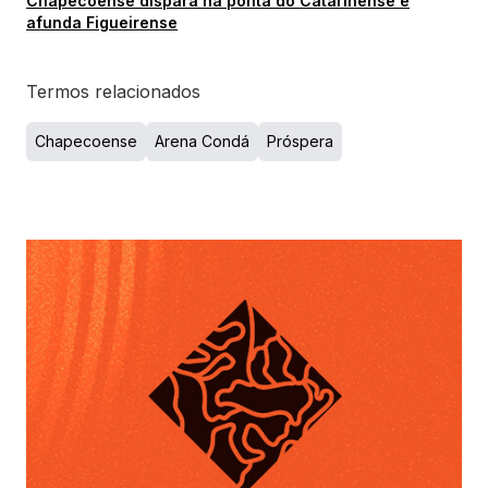
Chapecoense dispara na ponta do Catarinense e
afunda Figueirense
Termos relacionados
Chapecoense
Arena Condá
Próspera