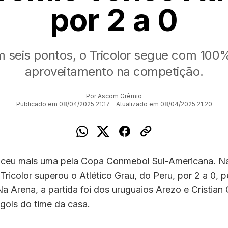
por 2 a 0
 seis pontos, o Tricolor segue com 100
aproveitamento na competição.
Por Ascom Grêmio
Publicado em 08/04/2025 21:17 - Atualizado em 08/04/2025 21:20
ceu mais uma pela Copa Conmebol Sul-Americana. Na
o Tricolor superou o Atlético Grau, do Peru, por 2 a 0, 
a Arena, a partida foi dos uruguaios Arezo e Cristian 
gols do time da casa.