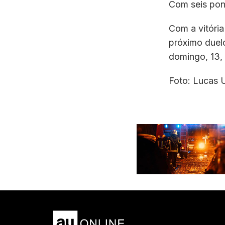
Com seis pon
Com a vitória
próximo duelo
domingo, 13, 
Foto: Lucas 