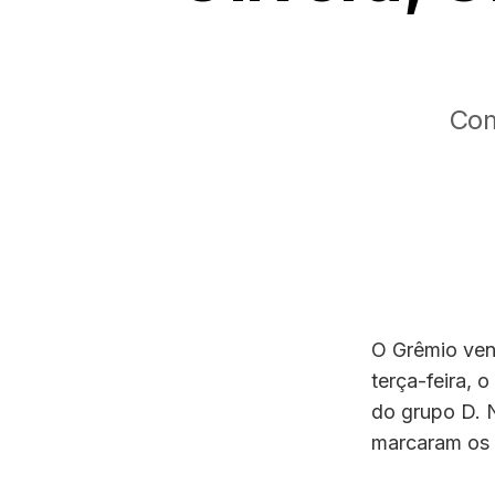
Com
O Grêmio ven
terça-feira, 
do grupo D. N
marcaram os 