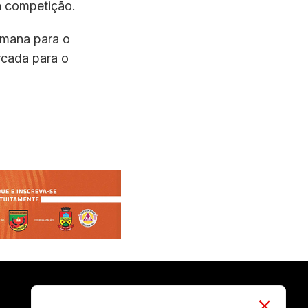
a competição.
emana para o
rcada para o