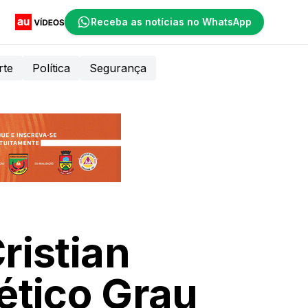
Receba as notícias no WhatsApp
rte
Política
Segurança
ristian
ético Grau