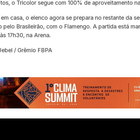
tos, o Tricolor segue com 100% de aproveitamento n
 em casa, o elenco agora se prepara no restante da s
 pelo Brasileirão, com o Flamengo. A partida está ma
às 17h30, na Arena.
Uebel / Grêmio FBPA