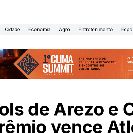
Cidade
Economia
Agro
Entretenimento
Espo
ls de Arezo e C
Grêmio vence Atl