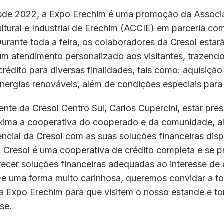
sde 2022, a Expo Erechim é uma promoção da Assoc
ltural e Industrial de Erechim (ACCIE) em parceria com
urante toda a feira, os colaboradores da Cresol estar
um atendimento personalizado aos visitantes, trazendo
crédito para diversas finalidades, tais como: aquisição
nergias renováveis, além de condições especiais para
ente da Cresol Centro Sul, Carlos Cupercini, estar pre
xima a cooperativa do cooperado e da comunidade, al
ncial da Cresol com as suas soluções financeiras disp
A Cresol é uma cooperativa de crédito completa e se 
recer soluções financeiras adequadas ao interesse de
e uma forma muito carinhosa, queremos convidar a t
a Expo Erechim para que visitem o nosso estande e 
se.