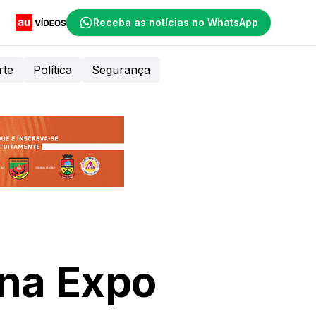
Receba as notícias no WhatsApp
rte
Política
Segurança
 na Expo