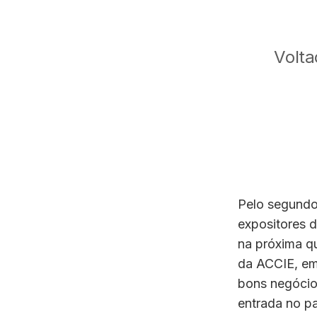
Volta
Pelo segundo
expositores d
na próxima qu
da ACCIE, em 
bons negócios
entrada no pa