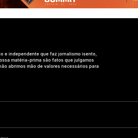
io e independente que faz jornalismo isento,
nossa matéria-prima são fatos que julgamos
e não abrimos mão de valores necessários para