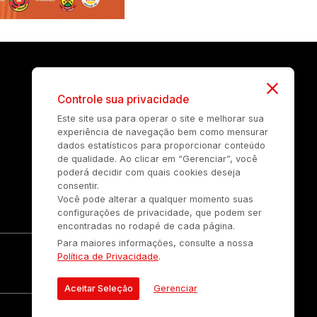
Controle sua privacidade
Este site usa para operar o site e melhorar sua
experiência de navegação bem como mensurar
dados estatísticos para proporcionar conteúdo
de qualidade. Ao clicar em “Gerenciar”, você
poderá decidir com quais cookies deseja
consentir.
Você pode alterar a qualquer momento suas
configurações de privacidade, que podem ser
encontradas no rodapé de cada página.
Para maiores informações, consulte a nossa
Política de Privacidade
.
Aceitar Seleção
Gerenciar