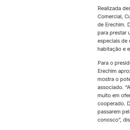
Realizada de
Comercial, Cu
de Erechim. D
para prestar 
especiais de 
habitação e e
Para o presid
Erechim apro
mostra o pote
associado. “
muito em ofe
cooperado. D
passarem pel
conosco”, dis