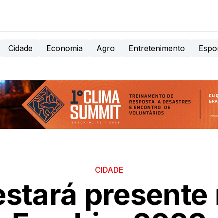
Cidade
Economia
Agro
Entretenimento
Espo
CIDADE
estará presente