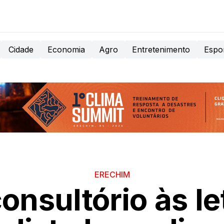
Cidade
Economia
Agro
Entretenimento
Espo
ERECHIM
onsultório às le