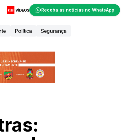
Receba as notícias no WhatsApp
rte
Política
Segurança
tras: