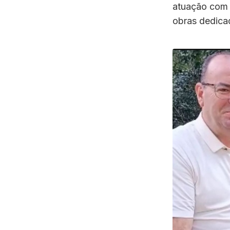
atuação com a
obras dedicad