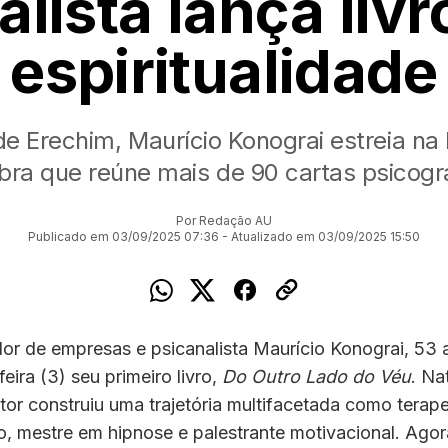
alista lança livr
espiritualidade
de Erechim, Maurício Konograi estreia na l
ra que reúne mais de 90 cartas psicog
Por Redação AU
Publicado em 03/09/2025 07:36 - Atualizado em 03/09/2025 15:50
or de empresas e psicanalista Maurício Konograi, 53 
eira (3) seu primeiro livro,
Do Outro Lado do Véu
. Na
tor construiu uma trajetória multifacetada como terapeu
, mestre em hipnose e palestrante motivacional. Agor