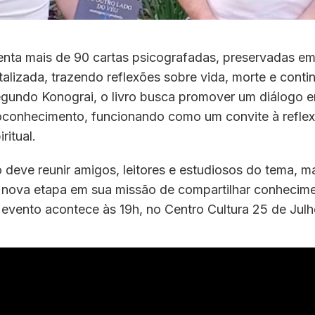
enta mais de 90 cartas psicografadas, preservadas e
gitalizada, trazendo reflexões sobre vida, morte e cont
egundo Konograi, o livro busca promover um diálogo en
toconhecimento, funcionando como um convite à refle
ritual.
 deve reunir amigos, leitores e estudiosos do tema, 
a nova etapa em sua missão de compartilhar conhecim
 evento acontece às 19h, no Centro Cultura 25 de Julh