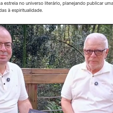
 estreia no universo literário, planejando publicar uma
as à espiritualidade.