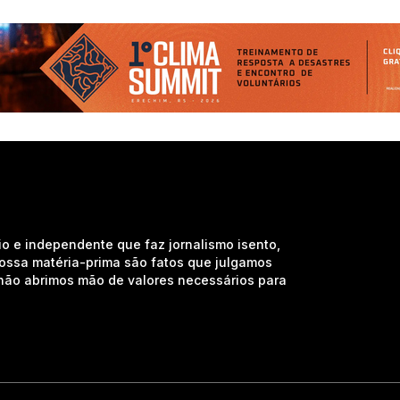
io e independente que faz jornalismo isento,
nossa matéria-prima são fatos que julgamos
e não abrimos mão de valores necessários para