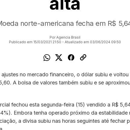
alta
oeda norte-americana fecha em R$ 5,6
Por Agencia Brasil
Publicado em 15/03/2021 21:50 - Atualizado em 03/06/2024 09:50
ajustes no mercado financeiro, o dólar subiu e voltou
5,60. A bolsa de valores também subiu e se aproximou
cial fechou esta segunda-feira (15) vendido a R$ 5,64
44%). Embora tenha operado próximo da estabilidade 
iação, a divisa subiu nas horas seguintes até fechar 
a.