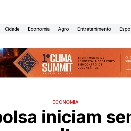
Cidade
Economia
Agro
Entretenimento
Espo
ECONOMIA
bolsa iniciam 