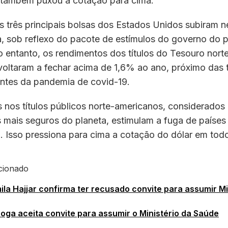
, também puxou a cotação para cima.
as três principais bolsas dos Estados Unidos subiram n
, sob reflexo do pacote de estímulos do governo do p
o entanto, os rendimentos dos títulos do Tesouro nor
voltaram a fechar acima de 1,6% ao ano, próximo das 
ntes da pandemia de covid-19.
 nos títulos públicos norte-americanos, considerados
 mais seguros do planeta, estimulam a fuga de países
. Isso pressiona para cima a cotação do dólar em todo
cionado
la Hajjar confirma ter recusado convite para assumir Mi
oga aceita convite para assumir o Ministério da Saúde