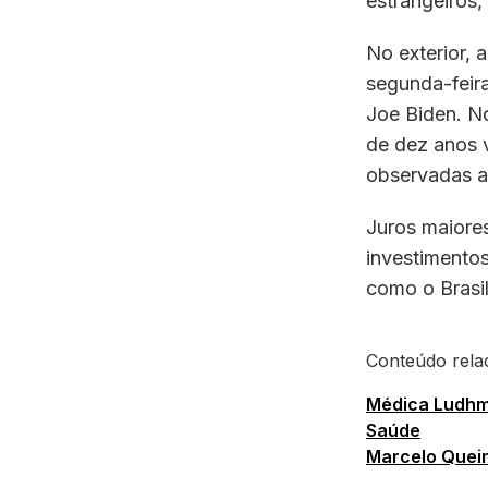
estrangeiros
No exterior, 
segunda-feira
Joe Biden. N
de dez anos 
observadas a
Juros maiores
investimentos
como o Brasil
Conteúdo rela
Médica Ludhmi
Saúde
Marcelo Queir