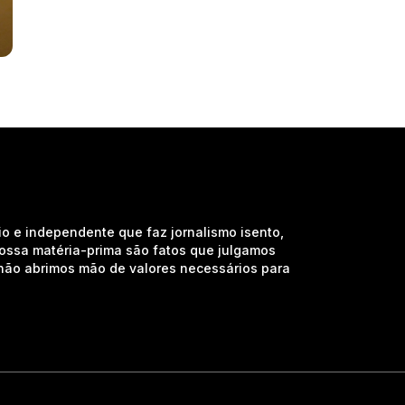
io e independente que faz jornalismo isento,
nossa matéria-prima são fatos que julgamos
e não abrimos mão de valores necessários para