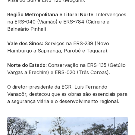
Vista do Sul) e ERS-129 (Muçum).
Região Metropolitana e Litoral Norte:
Intervenções
na ERS-040 (Viamão) e ERS-784 (Cidreira a
Balneário Pinhal).
Vale dos Sinos:
Serviços na ERS-239 (Novo
Hamburgo a Sapiranga, Parobé e Taquara).
Norte do Estado:
Conservação na ERS-135 (Getúlio
Vargas a Erechim) e ERS-020 (Três Coroas).
O diretor-presidente da EGR, Luís Fernando
Vanacôr, destacou que as obras são essenciais para
a segurança viária e o desenvolvimento regional.