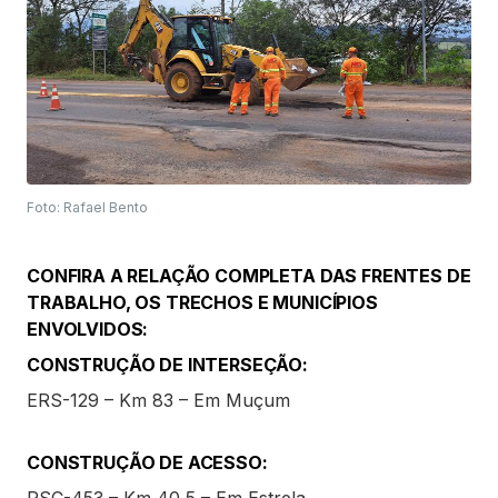
Foto: Rafael Bento
CONFIRA A RELAÇÃO COMPLETA DAS FRENTES DE
TRABALHO, OS TRECHOS E MUNICÍPIOS
ENVOLVIDOS:
CONSTRUÇÃO DE INTERSEÇÃO:
ERS-129 – Km 83 – Em Muçum
CONSTRUÇÃO DE ACESSO:
RSC-453 – Km 40,5 – Em Estrela