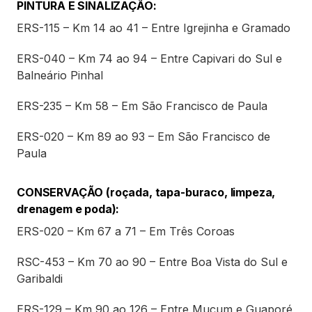
PINTURA E SINALIZAÇÃO:
ERS-115 – Km 14 ao 41 – Entre Igrejinha e Gramado
ERS-040 – Km 74 ao 94 – Entre Capivari do Sul e
Balneário Pinhal
ERS-235 – Km 58 – Em São Francisco de Paula
ERS-020 – Km 89 ao 93 – Em São Francisco de
Paula
CONSERVAÇÃO (roçada, tapa-buraco, limpeza,
drenagem e poda):
ERS-020 – Km 67 a 71 – Em Três Coroas
RSC-453 – Km 70 ao 90 – Entre Boa Vista do Sul e
Garibaldi
ERS-129 – Km 90 ao 126 – Entre Muçum e Guaporé