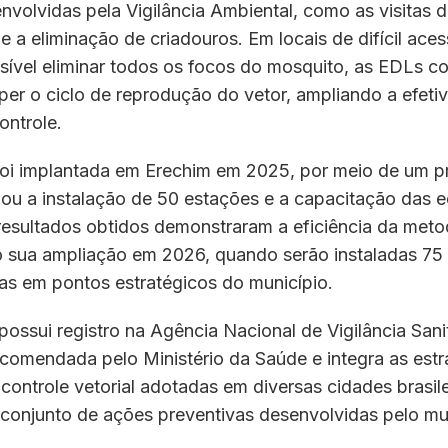
nvolvidas pela Vigilância Ambiental, como as visitas d
e a eliminação de criadouros. Em locais de difícil ac
sível eliminar todos os focos do mosquito, as EDLs c
per o ciclo de reprodução do vetor, ampliando a efeti
ontrole.
foi implantada em Erechim em 2025, por meio de um pr
ou a instalação de 50 estações e a capacitação das 
resultados obtidos demonstraram a eficiência da meto
do sua ampliação em 2026, quando serão instaladas 75
as em pontos estratégicos do município.
possui registro na Agência Nacional de Vigilância Sani
ecomendada pelo Ministério da Saúde e integra as estr
ontrole vetorial adotadas em diversas cidades brasile
conjunto de ações preventivas desenvolvidas pelo mun