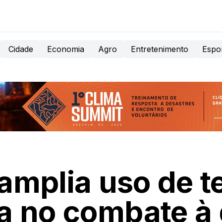
Cidade
Economia
Agro
Entretenimento
Espo
amplia uso de t
a no combate à