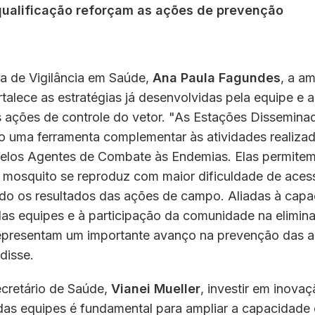
qualificação reforçam as ações de prevenção
ra de Vigilância em Saúde,
Ana Paula Fagundes
, a a
rtalece as estratégias já desenvolvidas pela equipe e 
s ações de controle do vetor. "As Estações Dissemina
ão uma ferramenta complementar às atividades realiza
pelos Agentes de Combate às Endemias. Elas permitem
o mosquito se reproduz com maior dificuldade de aces
ndo os resultados das ações de campo. Aliadas à capa
as equipes e à participação da comunidade na elimin
representam um importante avanço na prevenção das a
disse.
cretário de Saúde,
Vianei Mueller
, investir em inovaç
 das equipes é fundamental para ampliar a capacidade