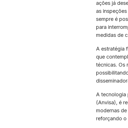
ações já dese
as inspeções 
sempre é pos
para interrom
medidas de c
A estratégia 
que contempl
técnicas. Os 
possibilitan
disseminador
A tecnologia 
(Anvisa), é r
modernas de c
reforçando o 