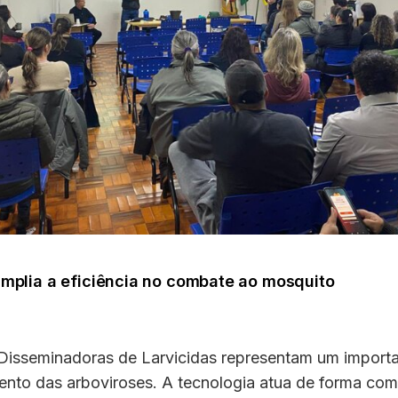
mplia a eficiência no combate ao mosquito
Disseminadoras de Larvicidas representam um import
ento das arboviroses. A tecnologia atua de forma co