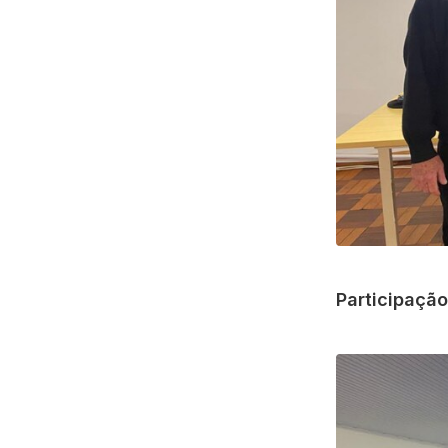
Participaçã