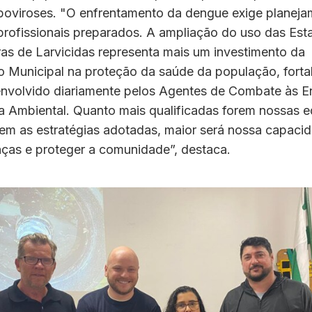
rboviroses. "O enfrentamento da dengue exige planeja
profissionais preparados. A ampliação do uso das Est
as de Larvicidas representa mais um investimento da
o Municipal na proteção da saúde da população, fort
envolvido diariamente pelos Agentes de Combate às E
ia Ambiental. Quanto mais qualificadas forem nossas e
em as estratégias adotadas, maior será nossa capaci
nças e proteger a comunidade”, destaca.