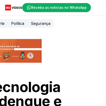
Receba as notícias no WhatsApp
rte
Política
Segurança
ecnologia
 dengue e