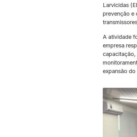
Larvicidas (E
prevenção e 
transmissore
A atividade f
empresa resp
capacitação,
monitorament
expansão do 