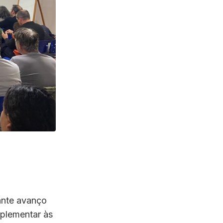
ante avanço
mplementar às