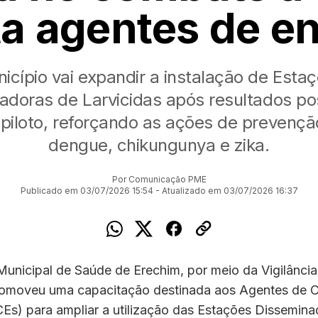
ta agentes de e
icípio vai expandir a instalação de Esta
adoras de Larvicidas após resultados pos
-piloto, reforçando as ações de prevençã
dengue, chikungunya e zika.
Por Comunicação PME
Publicado em 03/07/2026 15:54 - Atualizado em 03/07/2026 16:37
Municipal de Saúde de Erechim, por meio da Vigilânci
omoveu uma capacitação destinada aos Agentes de 
Es) para ampliar a utilização das Estações Dissemina