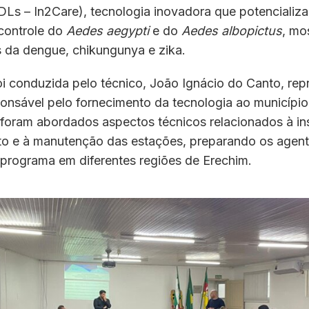
DLs – In2Care), tecnologia inovadora que potencializ
controle do
Aedes aegypti
e do
Aedes albopictus
, mo
s da dengue, chikungunya e zika.
oi conduzida pelo técnico, João Ignácio do Canto, rep
onsável pelo fornecimento da tecnologia ao município
 foram abordados aspectos técnicos relacionados à in
o e à manutenção das estações, preparando os agent
programa em diferentes regiões de Erechim.