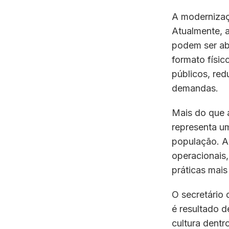
A modernizaç
Atualmente, a
podem ser ab
formato físi
públicos, re
demandas.
Mais do que 
representa u
população. A 
operacionais,
práticas mais
O secretário
é resultado d
cultura dentr