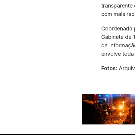
transparente
com mais rapi
Coordenada p
Gabinete de 
da Informação
envolve toda 
Fotos:
Arqui