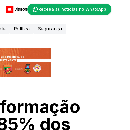
Receba as notícias no WhatsApp
rte
Política
Segurança
sformação
e 85% dos