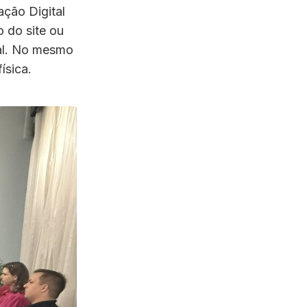
ação Digital
 do site ou
tal. No mesmo
ísica.