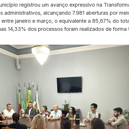
unicípio registrou um avanço expressivo na Transform
 administrativos, alcançando 7.981 aberturas por meio
, entre janeiro e março, o equivalente a 85,67% do to
nas 14,33% dos processos foram realizados de forma f