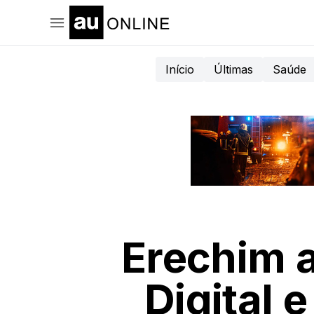
Início
Últimas
Saúde
Erechim 
Digital 