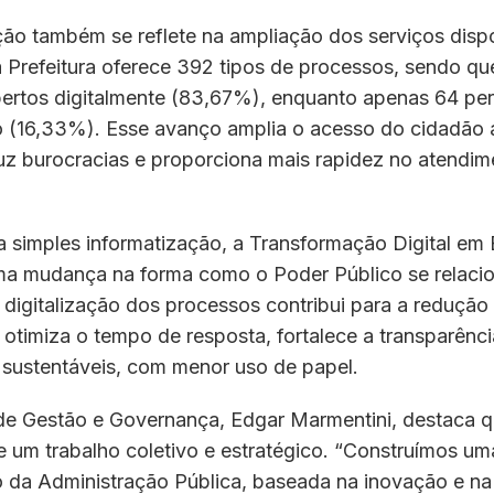
ão também se reflete na ampliação dos serviços dispo
 Prefeitura oferece 392 tipos de processos, sendo qu
ertos digitalmente (83,67%), enquanto apenas 64 p
co (16,33%). Esse avanço amplia o acesso do cidadão 
duz burocracias e proporciona mais rapidez no atendi
a simples informatização, a Transformação Digital em
ma mudança na forma como o Poder Público se relaci
digitalização dos processos contribui para a redução
 otimiza o tempo de resposta, fortalece a transparên
 sustentáveis, com menor uso de papel.
 de Gestão e Governança, Edgar Marmentini, destaca 
e um trabalho coletivo e estratégico. “Construímos u
o da Administração Pública, baseada na inovação e na 