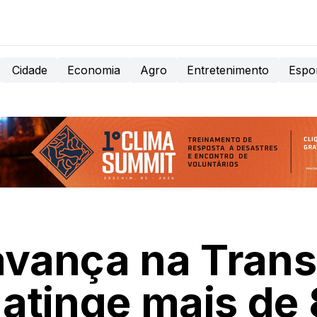
Cidade
Economia
Agro
Entretenimento
Espo
avança na Tran
e atinge mais d