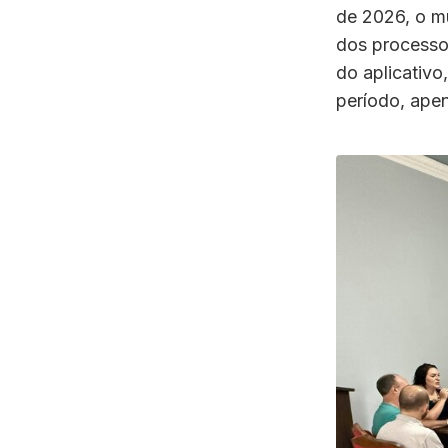
de 2026, o m
dos processos
do aplicativo
período, ape