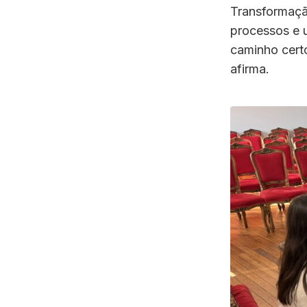
Transformação
processos e 
caminho certo
afirma.