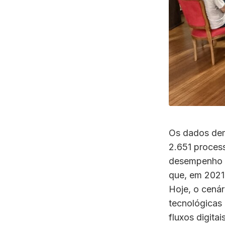
Os dados dem
2.651 process
desempenho re
que, em 2021,
Hoje, o cená
tecnológicas
fluxos digitais