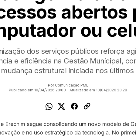
cessos abertos 
putador ou cel
ização dos serviços públicos reforça agi
ncia e eficiência na Gestão Municipal, co
mudança estrutural iniciada nos últimos
Por Comunicação PME
Publicado em 10/04/2026 23:00 - Atualizado em 10/04/2026 23:28
 de Erechim segue consolidando um novo modelo de G
ovação e no uso estratégico da tecnologia. No primei