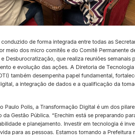
 conduzido de forma integrada entre todas as Secreta
por meio dos micro comitês e do Comitê Permanente d
 e Desburocratização, que realiza reuniões semanais 
to e evolução das ações. A Diretoria de Tecnologia
DTI) também desempenha papel fundamental, fortale
gital, a integração de dados e a qualificação da tom
to Paulo Polis, a Transformação Digital é um dos pilar
 da Gestão Pública. “Erechim está se preparando para
ilidade e planejamento. Investir em tecnologia é inve
vida para as pessoas. Estamos tornando a Prefeitura m