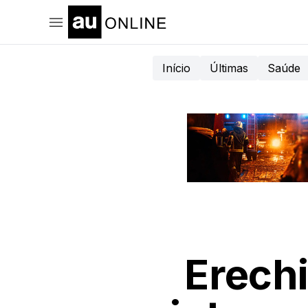
Início
Últimas
Saúde
Erech