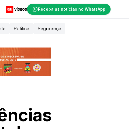
Receba as notícias no WhatsApp
rte
Política
Segurança
ências