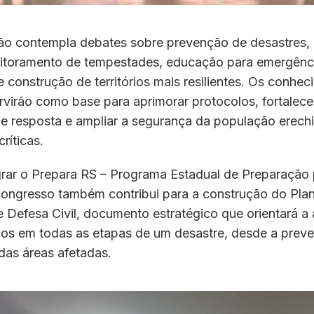
o contempla debates sobre prevenção de desastres,
nitoramento de tempestades, educação para emergênc
e construção de territórios mais resilientes. Os conhe
rvirão como base para aprimorar protocolos, fortalece
e resposta e ampliar a segurança da população erechi
ríticas.
grar o Prepara RS – Programa Estadual de Preparação
congresso também contribui para a construção do Pla
 Defesa Civil, documento estratégico que orientará a
cos em todas as etapas de um desastre, desde a preve
das áreas afetadas.