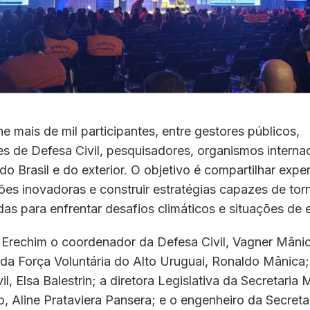
e mais de mil participantes, entre gestores públicos,
 de Defesa Civil, pesquisadores, organismos internac
do Brasil e do exterior. O objetivo é compartilhar exper
ções inovadoras e construir estratégias capazes de tor
as para enfrentar desafios climáticos e situações de
Erechim o coordenador da Defesa Civil, Vagner Mânic
da Força Voluntária do Alto Uruguai, Ronaldo Mânica;
l, Elsa Balestrin; a diretora Legislativa da Secretaria 
, Aline Prataviera Pansera; e o engenheiro da Secreta