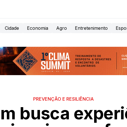
Cidade
Economia
Agro
Entretenimento
Espo
PREVENÇÃO E RESILIÊNCIA
im busca experi