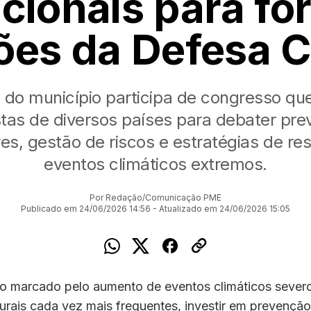
cionais para fo
ões da Defesa Ci
 do município participa de congresso qu
stas de diversos países para debater pr
es, gestão de riscos e estratégias de re
eventos climáticos extremos.
Por Redação/Comunicação PME
Publicado em 24/06/2026 14:56 - Atualizado em 24/06/2026 15:05
o marcado pelo aumento de eventos climáticos sever
urais cada vez mais frequentes, investir em prevenção