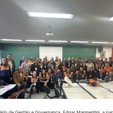
ário de Gestão e Governança, Edgar Marmentini, a par