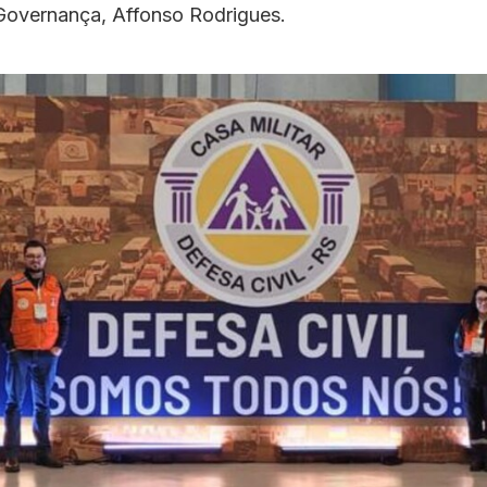
Governança, Affonso Rodrigues.