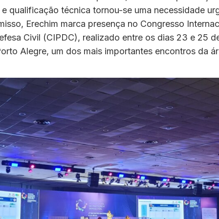
 e qualificação técnica tornou-se uma necessidade u
isso, Erechim marca presença no Congresso Internac
fesa Civil (CIPDC), realizado entre os dias 23 e 25 d
rto Alegre, um dos mais importantes encontros da ár