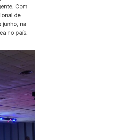
rgente. Com
ional de
e junho, na
ea no país.