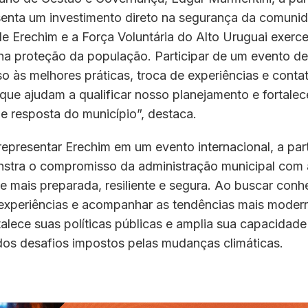
senta um investimento direto na segurança da comunid
de Erechim e a Força Voluntária do Alto Uruguai exerc
na proteção da população. Participar de um evento d
o às melhores práticas, troca de experiências e cont
 que ajudam a qualificar nosso planejamento e fortalec
e resposta do município”, destaca.
epresentar Erechim em um evento internacional, a par
stra o compromisso da administração municipal com 
 mais preparada, resiliente e segura. Ao buscar conh
 experiências e acompanhar as tendências mais modern
talece suas políticas públicas e amplia sua capacidade
dos desafios impostos pelas mudanças climáticas.