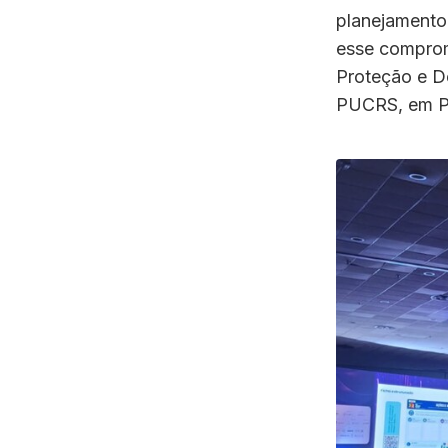
planejamento
esse comprom
Proteção e De
PUCRS, em Po