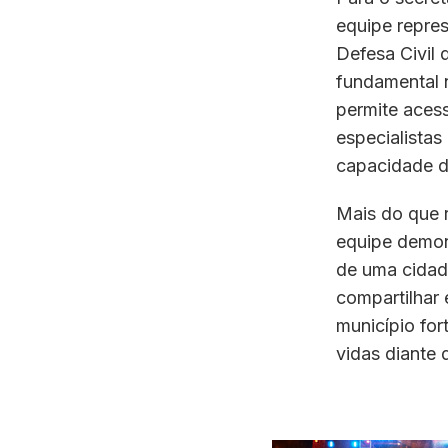
equipe repre
Defesa Civil 
fundamental 
permite acess
especialistas
capacidade d
Mais do que r
equipe demon
de uma cidade
compartilhar
município for
vidas diante 