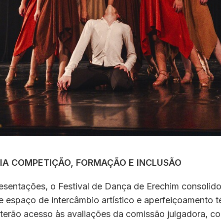
LIA COMPETIÇÃO, FORMAÇÃO E INCLUSÃO
esentações, o Festival de Dança de Erechim consoli
 espaço de intercâmbio artístico e aperfeiçoamento t
 terão acesso às avaliações da comissão julgadora, c