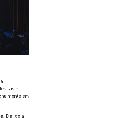
 a
lestras e
ionalmente em
a, Da Ideia