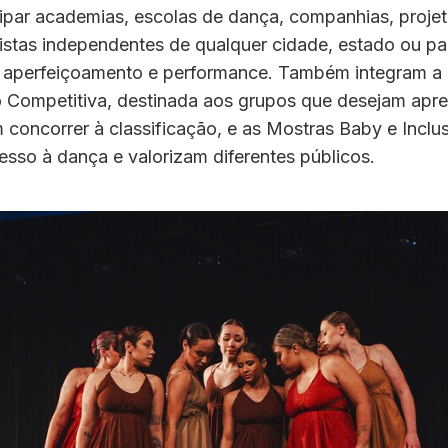
ipar academias, escolas de dança, companhias, projet
rtistas independentes de qualquer cidade, estado ou paí
 aperfeiçoamento e performance. Também integram a
 Competitiva, destinada aos grupos que desejam apre
 concorrer à classificação, e as Mostras Baby e Inclu
sso à dança e valorizam diferentes públicos.