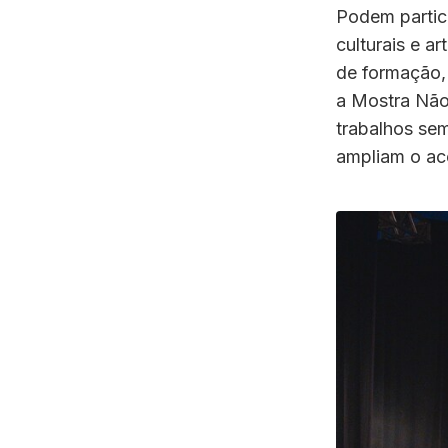
Podem partic
culturais e a
de formação,
a Mostra Não
trabalhos sem
ampliam o ace