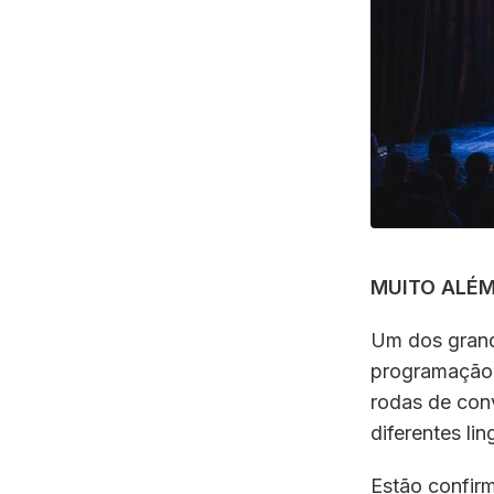
MUITO ALÉM
Um dos grand
programação 
rodas de con
diferentes li
Estão confir