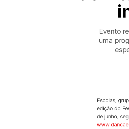
i
Evento re
uma prog
espe
Escolas, grup
edição do Fes
de junho, seg
www.dancaer