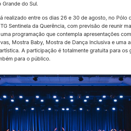
io Grande do Sul.
rá realizado entre os dias 26 e 30 de agosto, no Pólo 
G Sentinela da Querência, com previsão de reunir mai
m uma programação que contempla apresentações comp
ivas, Mostra Baby, Mostra de Dança Inclusiva e uma 
rtística. A participação é totalmente gratuita para os
ambém para o público.