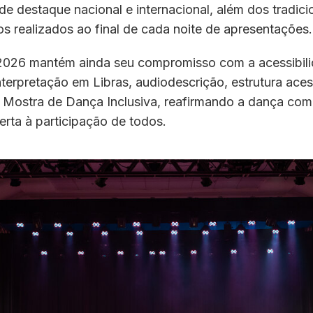
 de destaque nacional e internacional, além dos tradici
s realizados ao final de cada noite de apresentações.
2026 mantém ainda seu compromisso com a acessibili
terpretação em Libras, audiodescrição, estrutura aces
a Mostra de Dança Inclusiva, reafirmando a dança co
rta à participação de todos.