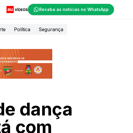
Receba as notícias no WhatsApp
rte
Política
Segurança
 de dança
tá com