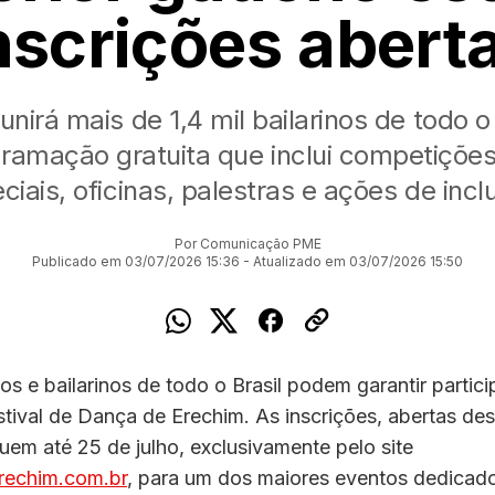
nscrições abert
unirá mais de 1,4 mil bailarinos de todo o
ramação gratuita que inclui competições
ciais, oficinas, palestras e ações de incl
Por Comunicação PME
Publicado em 03/07/2026 15:36 - Atualizado em 03/07/2026 15:50
os e bailarinos de todo o Brasil podem garantir partic
tival de Dança de Erechim. As inscrições, abertas de
uem até 25 de julho, exclusivamente pelo site
echim.com.br
, para um dos maiores eventos dedicad