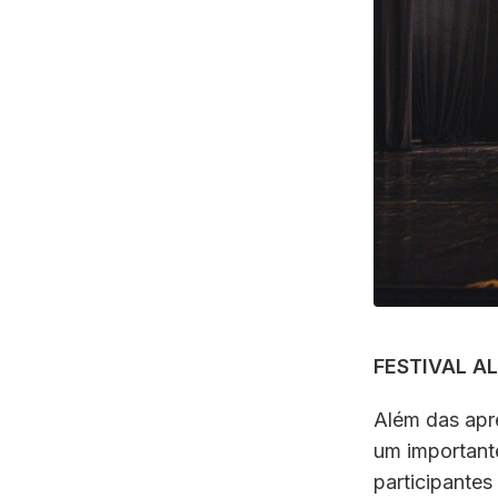
FESTIVAL A
Além das apr
um importante
participantes