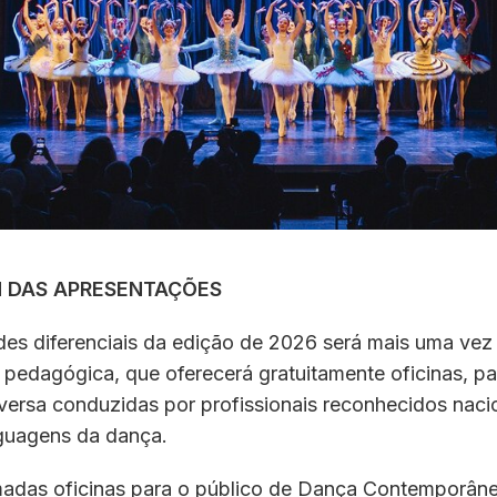
 DAS APRESENTAÇÕES
es diferenciais da edição de 2026 será mais uma vez
pedagógica, que oferecerá gratuitamente oficinas, pa
versa conduzidas por profissionais reconhecidos nac
nguagens da dança.
madas oficinas para o público de Dança Contemporâne