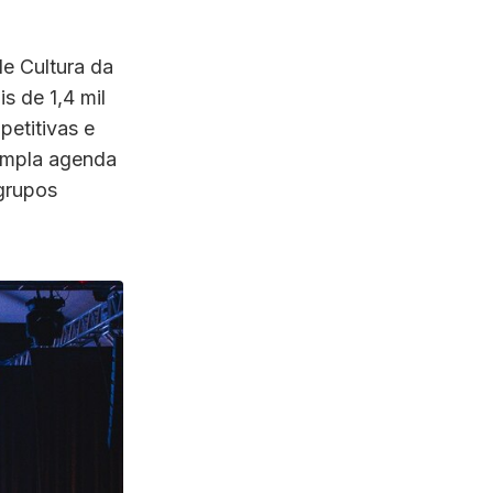
de Cultura da
s de 1,4 mil
etitivas e
ampla agenda
 grupos