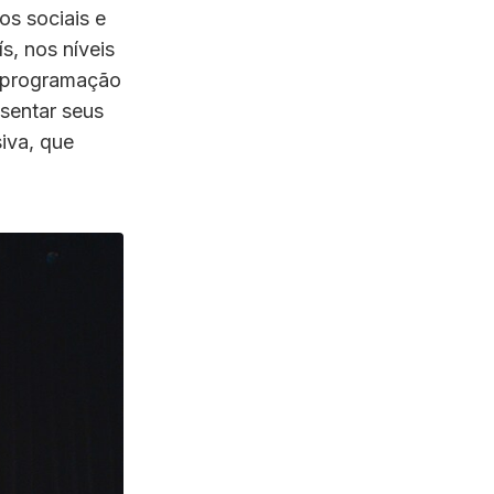
os sociais e
s, nos níveis
 programação
sentar seus
siva, que