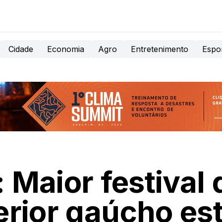
Cidade
Economia
Agro
Entretenimento
Espo
 Maior festival
terior gaúcho es