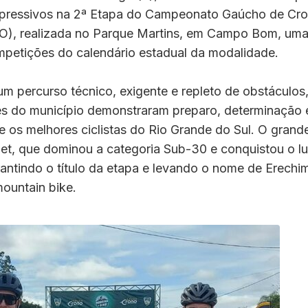
xpressivos na 2ª Etapa do Campeonato Gaúcho de Cro
O), realizada no Parque Martins, em Campo Bom, uma
ompetições do calendário estadual da modalidade.
m percurso técnico, exigente e repleto de obstáculos
es do município demonstraram preparo, determinação e
e os melhores ciclistas do Rio Grande do Sul. O grand
et, que dominou a categoria Sub-30 e conquistou o lu
antindo o título da etapa e levando o nome de Erechi
ountain bike.