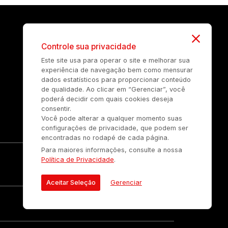
Controle sua privacidade
Este site usa para operar o site e melhorar sua
experiência de navegação bem como mensurar
dados estatísticos para proporcionar conteúdo
de qualidade. Ao clicar em “Gerenciar”, você
poderá decidir com quais cookies deseja
consentir.
Você pode alterar a qualquer momento suas
configurações de privacidade, que podem ser
encontradas no rodapé de cada página.
Para maiores informações, consulte a nossa
Política de Privacidade
.
Aceitar Seleção
Gerenciar