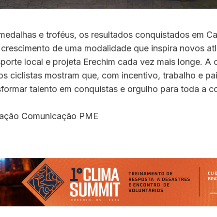
medalhas e troféus, os resultados conquistados em 
 crescimento de uma modalidade que inspira novos atl
sporte local e projeta Erechim cada vez mais longe. A
s ciclistas mostram que, com incentivo, trabalho e pa
sformar talento em conquistas e orgulho para toda a 
lgação Comunicação PME