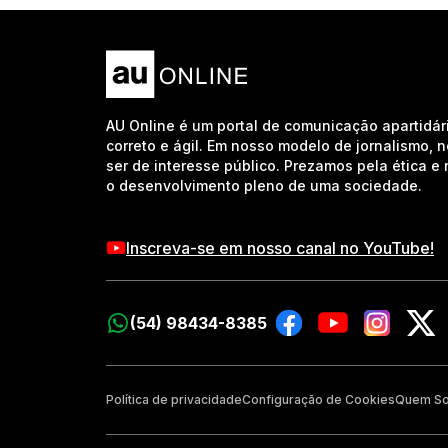
AU Online é um portal de comunicação apartidár
correto e ágil. Em nosso modelo de jornalismo, 
ser de interesse público. Prezamos pela ética 
o desenvolvimento pleno de uma sociedade.
Inscreva-se em nosso canal no YouTube!
(54) 98434-8385
Política de privacidade
Configuração de Cookies
Quem S