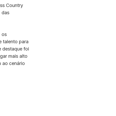
ss Country
 das
, os
 talento para
e destaque foi
gar mais alto
m ao cenário