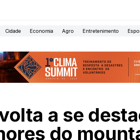
Cidade
Economia
Agro
Entretenimento
Espo
volta a se desta
hores do mounta