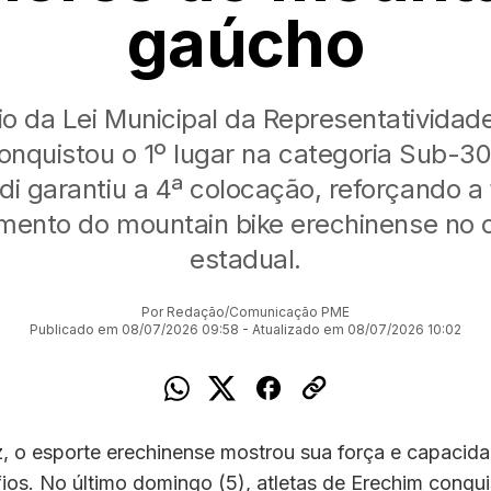
gaúcho
o da Lei Municipal da Representatividade
nquistou o 1º lugar na categoria Sub-30
i garantiu a 4ª colocação, reforçando a 
mento do mountain bike erechinense no 
estadual.
Por Redação/Comunicação PME
Publicado em 08/07/2026 09:58 - Atualizado em 08/07/2026 10:02
, o esporte erechinense mostrou sua força e capacid
ios. No último domingo (5), atletas de Erechim conqu