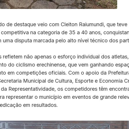
ado de destaque veio com Cleiton Raiumundi, que tev
 competitiva na categoria de 35 a 40 anos, conquista
uma disputa marcada pelo alto nível técnico dos part
 refletem não apenas o esforço individual dos atleta
ento do ciclismo erechinense, que vem ganhando espa
to em competições oficiais. Com o apoio da Prefeitur
ecretaria Municipal de Cultura, Esporte e Economia Cr
l da Representatividade, os competidores têm encontr
ra representar o município em eventos de grande rele
dedicação em resultados.