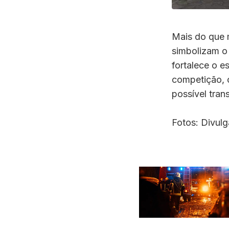
Mais do que 
simbolizam o
fortalece o e
competição, o
possível tran
Fotos: Divu