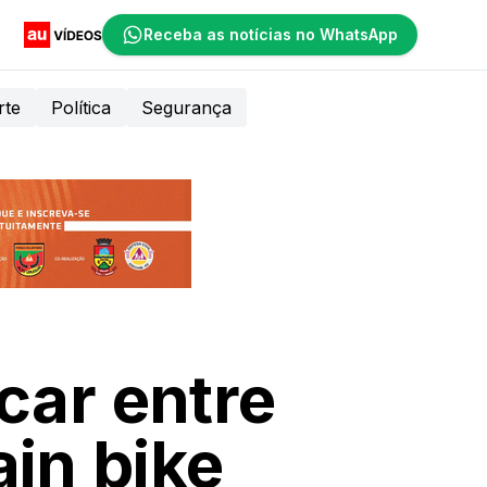
Receba as notícias no WhatsApp
rte
Política
Segurança
car entre
in bike