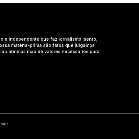
io e independente que faz jornalismo isento,
nossa matéria-prima são fatos que julgamos
e não abrimos mão de valores necessários para
omos