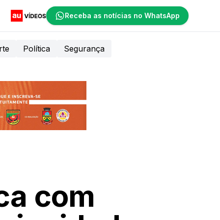
Receba as notícias no WhatsApp
rte
Política
Segurança
aca com