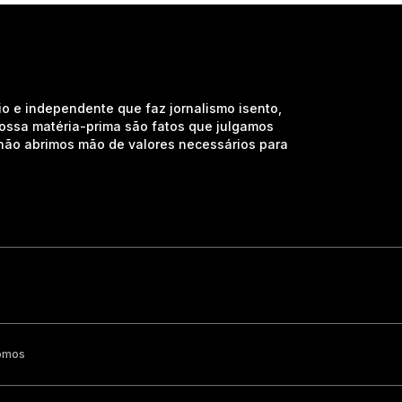
io e independente que faz jornalismo isento,
nossa matéria-prima são fatos que julgamos
e não abrimos mão de valores necessários para
omos