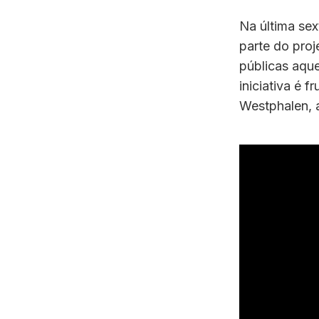
Na última sex
parte do pro
públicas aque
iniciativa é 
Westphalen, 