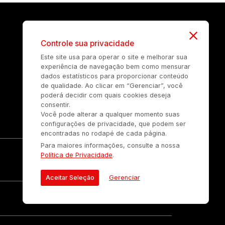
Controle sua privacidade
Este site usa para operar o site e melhorar sua
experiência de navegação bem como mensurar
dados estatísticos para proporcionar conteúdo
de qualidade. Ao clicar em “Gerenciar”, você
poderá decidir com quais cookies deseja
consentir.
Você pode alterar a qualquer momento suas
configurações de privacidade, que podem ser
encontradas no rodapé de cada página.
Para maiores informações, consulte a nossa
Política de Privacidade
.
Aceitar Seleção
Gerenciar