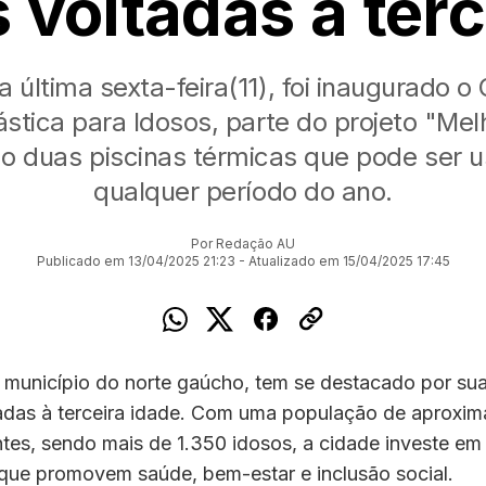
s voltadas à ter
 última sexta-feira(11), foi inaugurado o
ástica para Idosos, parte do projeto "Mel
ão duas piscinas térmicas que pode ser
qualquer período do ano.
Por Redação AU
Publicado em 13/04/2025 21:23 - Atualizado em 15/04/2025 17:45
 município do norte gaúcho, tem se destacado por sua
tadas à terceira idade. Com uma população de aproxi
tes, sendo mais de 1.350 idosos, a cidade investe em 
que promovem saúde, bem-estar e inclusão social.