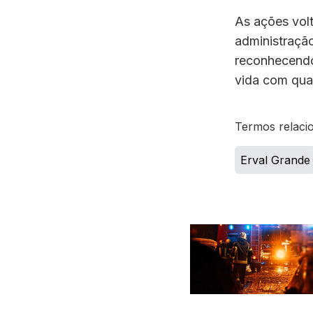
As ações vol
administração
reconhecendo
vida com qual
Termos relaci
Erval Grande