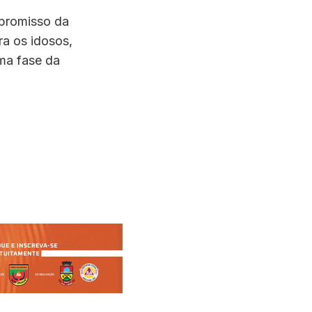
mpromisso da
ra os idosos,
ma fase da