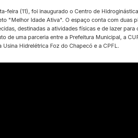
ta-feira (11), foi inaugurado o Centro de Hidroginástic
jeto "Melhor Idade Ativa". O espaço conta com duas p
cidas, destinadas a atividades físicas e de lazer para 
fruto de uma parceria entre a Prefeitura Municipal, a C
a Usina Hidrelétrica Foz do Chapecó e a CPFL.