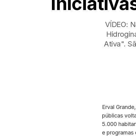
iniciativa
VÍDEO: Na
Hidrogin
Ativa". S
Erval Grande,
públicas vol
5.000 habitan
e programas 