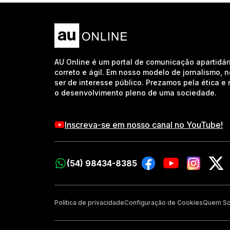
AU Online é um portal de comunicação apartidár
correto e ágil. Em nosso modelo de jornalismo, 
ser de interesse público. Prezamos pela ética 
o desenvolvimento pleno de uma sociedade.
Inscreva-se em nosso canal no YouTube!
(54) 98434-8385
Política de privacidade
Configuração de Cookies
Quem S