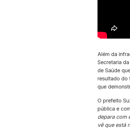
Além da infra
Secretaria d
de Saúde que
resultado do
que demonstr
O prefeito Su
pública e co
depara com e
vê que está 