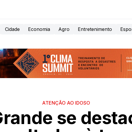
Cidade
Economia
Agro
Entretenimento
Espo
ATENÇÃO AO IDOSO
Grande se dest