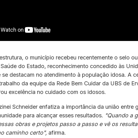
estrutura, o município recebeu recentemente o selo ou
a Saúde do Estado, reconhecimento concedido às Uni
 se destacam no atendimento à população idosa. A ce
 trabalho da equipe da Rede Bem Cuidar da UBS de Er
ou excelência no cuidado com os idosos.
zinei Schneider enfatiza a importância da união entre 
munidade para alcançar esses resultados.
"Quando a g
ssas obras e projetos passo a passo e vê os resulta
no caminho certo",
afirma.