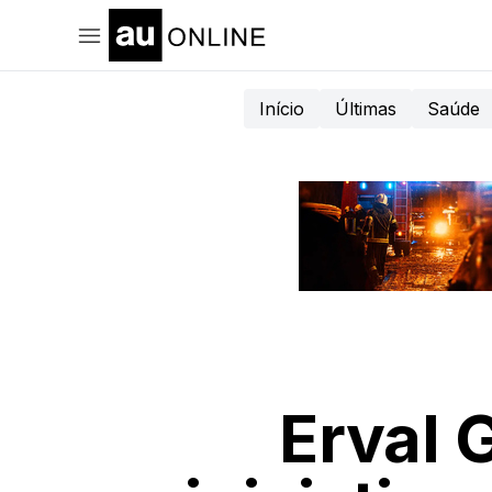
Início
Últimas
Saúde
Erval 