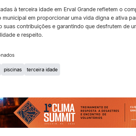
tadas à terceira idade em Erval Grande refletem o co
 municipal em proporcionar uma vida digna e ativa pa
 suas contribuições e garantindo que desfrutem de u
idade e respeito.
onados
piscinas
terceira idade