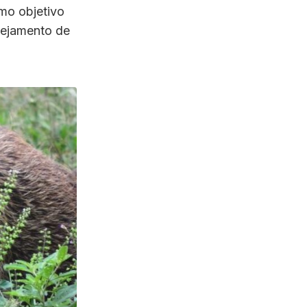
mo objetivo
anejamento de