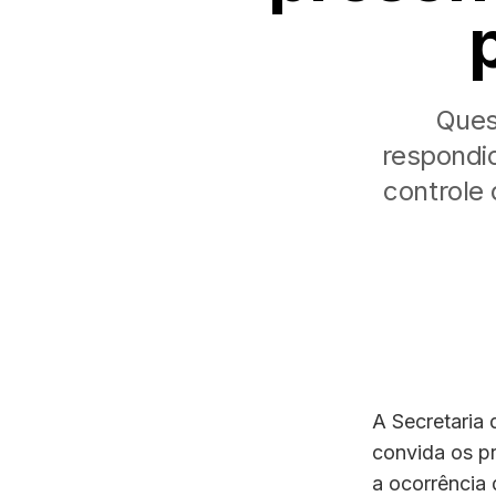
Ques
respondid
controle
A Secretaria 
convida os p
a ocorrência 