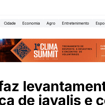
Cidade
Economia
Agro
Entretenimento
Espo
faz levantamen
ça de javalis e 