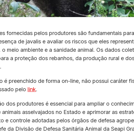
s fornecidas pelos produtores são fundamentais para 
sença de javalis e avaliar os riscos que eles represen
, o meio ambiente e a sanidade animal. Os dados cole
para a proteção dos rebanhos, da produção rural e do
.
o é preenchido de forma on-line, não possui caráter fis
ssado pelo
link
.
ão dos produtores é essencial para ampliar o conheci
 animais asselvajados no Estado e aprimorar as estrat
o e controle adotadas pelos órgãos de defesa agropec
fe da Divisão de Defesa Sanitária Animal da Seapi Gr