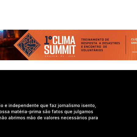
io e independente que faz jornalismo isento,
nossa matéria-prima são fatos que julgamos
e não abrimos mão de valores necessários para