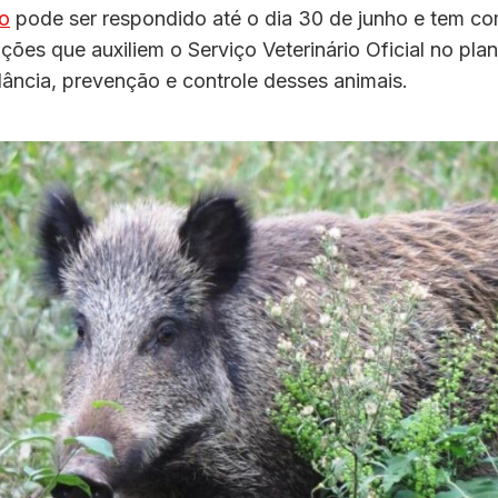
io
pode ser respondido até o dia 30 de junho e tem co
ações que auxiliem o Serviço Veterinário Oficial no pl
lância, prevenção e controle desses animais.