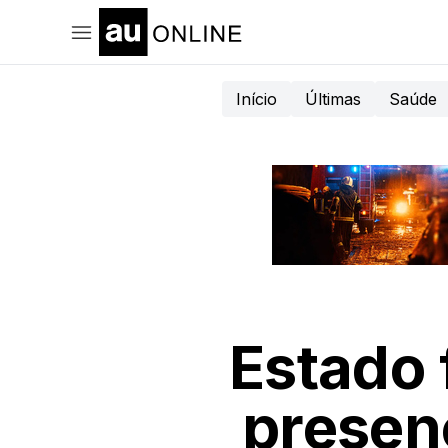
Início
Últimas
Saúde
Estado 
presen