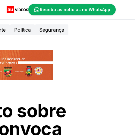
Receba as notícias no WhatsApp
rte
Política
Segurança
to sobre
convoca