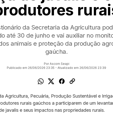
produtores rurai
tionário da Secretaria da Agricultura pod
o até 30 de junho e vai auxiliar no moni
 dos animais e proteção da produção agr
gaúcha.
Por Ascom Seapi
Publicado em 26/06/2026 23:35 - Atualizado em 26/06/2026 23:39
da Agricultura, Pecuária, Produção Sustentável e Irrig
rodutores rurais gaúchos a participarem de um levant
de javalis e seus impactos nas propriedades rurais.