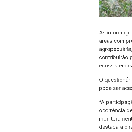
As informaçõe
áreas com pre
agropecuária
contribuirão 
ecossistemas
O questionári
pode ser ace
“A participaç
ocorrência de
monitorament
destaca a che