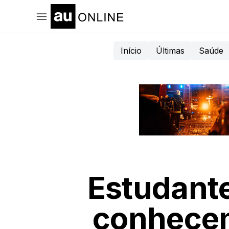
Início
Últimas
Saúde
Estudante
conhecem