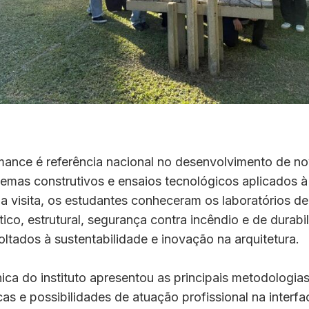
mance é referência nacional no desenvolvimento de n
stemas construtivos e ensaios tecnológicos aplicados 
e a visita, os estudantes conheceram os laboratórios
tico, estrutural, segurança contra incêndio e de durabi
oltados à sustentabilidade e inovação na arquitetura.
ica do instituto apresentou as principais metodologias
as e possibilidades de atuação profissional na interfa