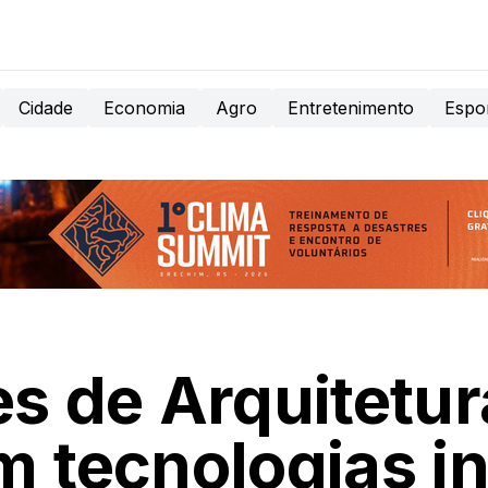
Cidade
Economia
Agro
Entretenimento
Espo
s de Arquitetu
 tecnologias i