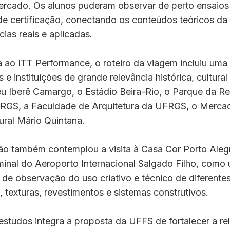
ercado. Os alunos puderam observar de perto ensaios 
e certificação, conectando os conteúdos teóricos da 
ias reais e aplicadas.
a ao ITT Performance, o roteiro da viagem incluiu uma 
s e instituições de grande relevância histórica, cultura
 Iberê Camargo, o Estádio Beira-Rio, o Parque da R
GS, a Faculdade de Arquitetura da UFRGS, o Mercad
ural Mário Quintana.
o também contemplou a visita à Casa Cor Porto Aleg
minal do Aeroporto Internacional Salgado Filho, como
de observação do uso criativo e técnico de diferente
texturas, revestimentos e sistemas construtivos.
studos integra a proposta da UFFS de fortalecer a re