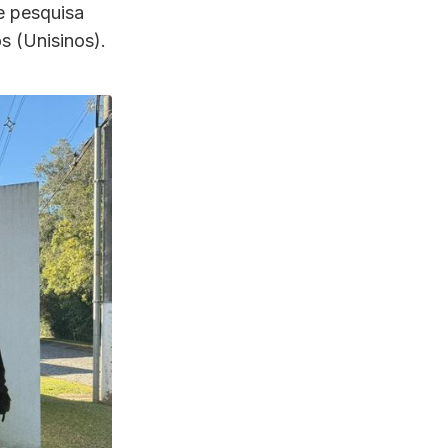
e pesquisa
s (Unisinos).