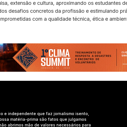
isa, extensão e cultura, aproximando os estudantes de
os desafios concretos da profissão e estimulando prá
mprometidas com a qualidade técnica, ética e ambient
io e independente que faz jornalismo isento,
nossa matéria-prima são fatos que julgamos
e não abrimos mão de valores necessários para