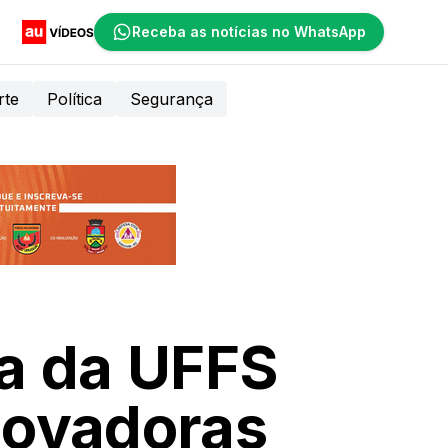
Receba as notícias no WhatsApp
rte
Política
Segurança
ra da UFFS
novadoras