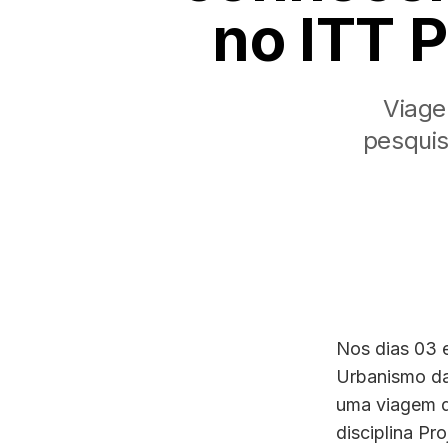
no ITT 
Viage
pesquis
Nos dias 03 e
Urbanismo da 
uma viagem d
disciplina Pr