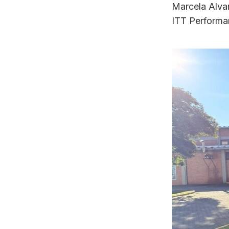
Marcela Alvar
ITT Performan