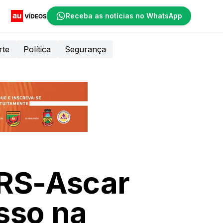
Receba as notícias no WhatsApp
rte
Política
Segurança
/RS-Ascar
sso na