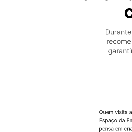
Durante 
recomen
garanti
Quem visita a
Espaço da Em
pensa em cria