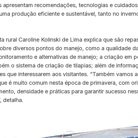
as apresentam recomendações, tecnologias e cuidados
 uma produção eficiente e sustentável, tanto no inver
ta rural Caroline Kolinski de Lima explica que são rep
sobre diversos pontos do manejo, como a qualidade d
itoramento e alternativas de manejo; a criação em po
ém o sistema de criação de tilapias; além de informa
ies que interessarem aos visitantes. “Também vamos a
que é muito comum nesta época de primavera, com or
nto, densidade e práticas para garantir sucesso nessa
 detalha.