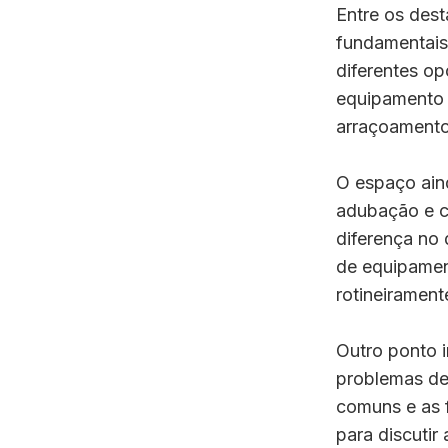
Entre os des
fundamentais 
diferentes op
equipamento n
arraçoamento
O espaço aind
adubação e c
diferença no 
de equipamen
rotineirament
Outro ponto i
problemas de
comuns e as 
para discutir