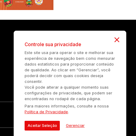
Controle sua privacidade
Este site usa para operar o site e melhorar sua
experiência de navegação bem como mensurar
dados estatísticos para proporcionar conteúdo
de qualidade. Ao clicar em “Gerenciar”, você
poderá decidir com quais cookies deseja
consentir.
Você pode alterar a qualquer momento suas
configurações de privacidade, que podem ser
encontradas no rodapé de cada página.
Para maiores informações, consulte a nossa
Política de Privacidade
.
Aceitar Seleção
Gerenciar