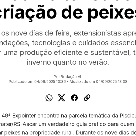
criação de peixe
os nove dias de feira, extensionistas a
dações, tecnologias e cuidados essenci
r uma produção eficiente e sustentável, 
inverno quanto no verão.
Por Redação VL
Publicado em 04/09/2025 13:36 - Atualizado em 04/09/2025 13:38
 48ª Expointer encontra na parcela temática da Piscic
ater/RS-Ascar um verdadeiro guia prático para quem j
r peixes na propriedade rural. Durante os nove dias de 