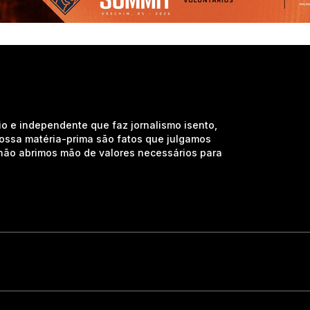
io e independente que faz jornalismo isento,
nossa matéria-prima são fatos que julgamos
e não abrimos mão de valores necessários para