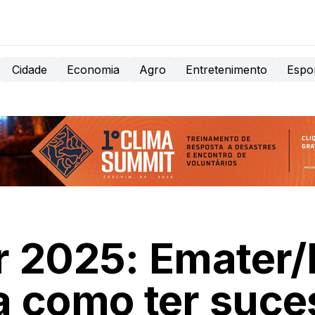
Cidade
Economia
Agro
Entretenimento
Espo
r 2025: Emater
a como ter suce