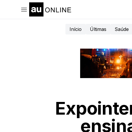
Início
Últimas
Saúde
Expointe
ensin