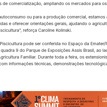
es de comercialização, ampliando os mercados para os
 autoconsumo ou para a produção comercial, estamos 
vidas e oferecer orientações gerais, ajudando o agricult
cicultura”, reforça Caroline Kolinski.
Piscicultura pode ser conferida no Espaço da Emater/
 quadra 9 do Parque de Exposições Assis Brasil, ao l
gricultura Familiar. Durante toda a feira, os extension
s com informações técnicas, demonstrações tecnológi