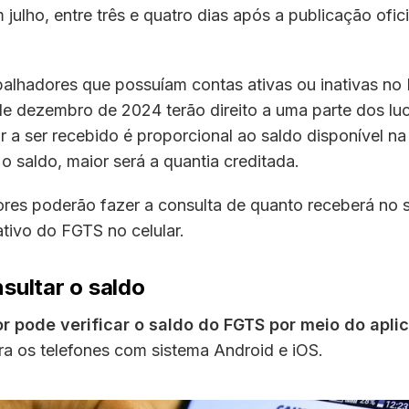
 julho, entre três e quatro dias após a publicação ofici
balhadores que possuíam contas ativas ou inativas n
de dezembro de 2024 terão direito a uma parte dos lu
r a ser recebido é proporcional ao saldo disponível na
o saldo, maior será a quantia creditada.
res poderão fazer a consulta de quanto receberá no s
ativo do FGTS no celular.
ultar o saldo
r pode verificar o saldo do FGTS por meio do apli
ra os telefones com sistema Android e iOS.