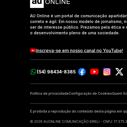
AU Online é um portal de comunicação apartidár
correto e ágil. Em nosso modelo de jornalismo, 
ser de interesse público. Prezamos pela ética 
o desenvolvimento pleno de uma sociedade.
Inscreva-se em nosso canal no YouTube!
(54) 98434-8385
Política de privacidade
Configuração de Cookies
Quem S
É proibida a reprodução do conteúdo desta página em qu
© 2026 AUONLINE COMUNICAÇÃO EIRELI - CNPJ: 17.375.