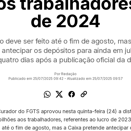
os trabalhadore
de 2024
o deve ser feito até o fim de agosto, ma
 antecipar os depósitos para ainda em jul
quatro dias após a publicação oficial da 
Por Redação
Publicado em 25/07/2025 09:42 - Atualizado em 25/07/2025 09:57
rador do FGTS aprovou nesta quinta-feira (24) a dist
ilhões aos trabalhadores, referentes ao lucro de 2023
o até o fim de agosto, mas a Caixa pretende antecipar