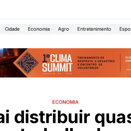
Cidade
Economia
Agro
Entretenimento
Espo
ECONOMIA
i distribuir qua