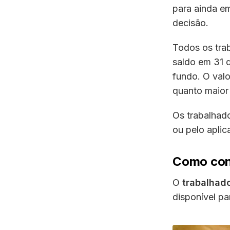
para ainda em
decisão.
Todos os tra
saldo em 31 
fundo. O valo
quanto maior 
Os trabalhado
ou pelo aplic
Como cons
O
trabalhado
disponível pa