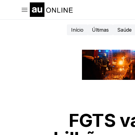
Início
Últimas
Saúde
FGTS va