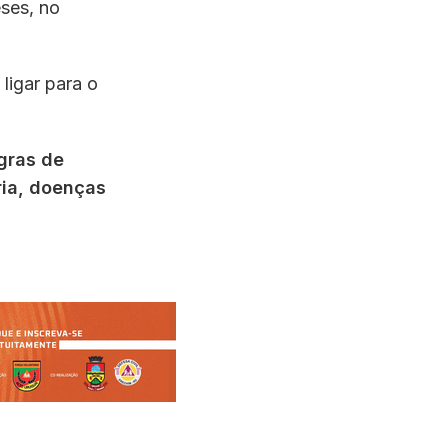
ses, no
ligar para o
gras de
ia, doenças