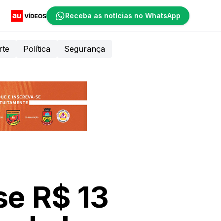
Receba as notícias no WhatsApp
rte
Política
Segurança
se R$ 13