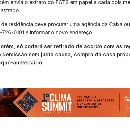
ém envia o extrato do FGTS em papel a cada dois me
astrado.
e residência deve procurar uma agência da Caixa ou 
726-0101 e informar o novo endereço.
porém, só poderá ser retirado de acordo com as re
 demissão sem justa causa, compra da casa própr
aque-aniversário.