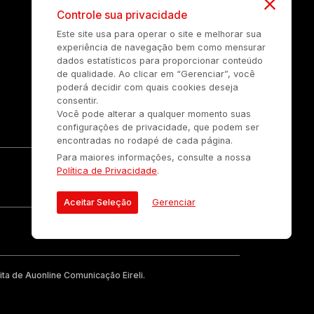
Controle sua privacidade
Este site usa para operar o site e melhorar sua
experiência de navegação bem como mensurar
dados estatísticos para proporcionar conteúdo
de qualidade. Ao clicar em “Gerenciar”, você
poderá decidir com quais cookies deseja
consentir.
Você pode alterar a qualquer momento suas
configurações de privacidade, que podem ser
encontradas no rodapé de cada página.
Para maiores informações, consulte a nossa
Política de Privacidade
.
Aceitar Seleção
Gerenciar
ta de Auonline Comunicação Eireli.