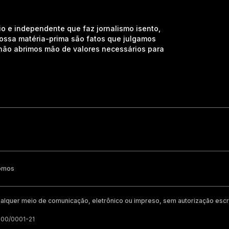
io e independente que faz jornalismo isento,
nossa matéria-prima são fatos que julgamos
e não abrimos mão de valores necessários para
omos
alquer meio de comunicação, eletrônico ou impreso, sem autorização escri
200/0001-21