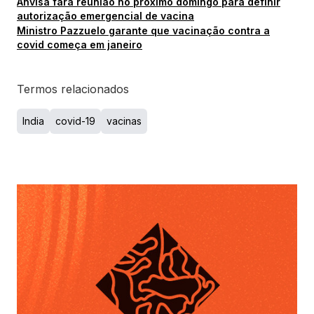
Anvisa fará reunião no próximo domingo para definir
autorização emergencial de vacina
Ministro Pazzuelo garante que vacinação contra a
covid começa em janeiro
Termos relacionados
India
covid-19
vacinas