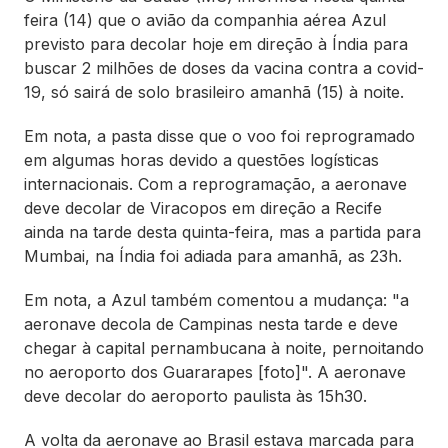
feira (14) que o avião da companhia aérea Azul
previsto para decolar hoje em direção à Índia para
buscar 2 milhões de doses da vacina contra a covid-
19, só sairá de solo brasileiro amanhã (15) à noite.
Em nota, a pasta disse que o voo foi reprogramado
em algumas horas devido a questões logísticas
internacionais. Com a reprogramação, a aeronave
deve decolar de Viracopos em direção a Recife
ainda na tarde desta quinta-feira, mas a partida para
Mumbai, na Índia foi adiada para amanhã, as 23h.
Em nota, a Azul também comentou a mudança: "a
aeronave decola de Campinas nesta tarde e deve
chegar à capital pernambucana à noite, pernoitando
no aeroporto dos Guararapes [foto]". A aeronave
deve decolar do aeroporto paulista às 15h30.
A volta da aeronave ao Brasil estava marcada para