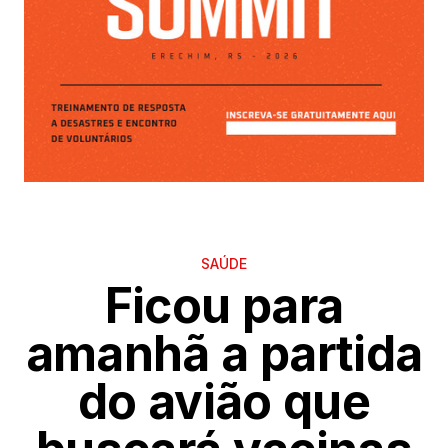
SAÚDE
Ficou para
amanhã a partida
do avião que