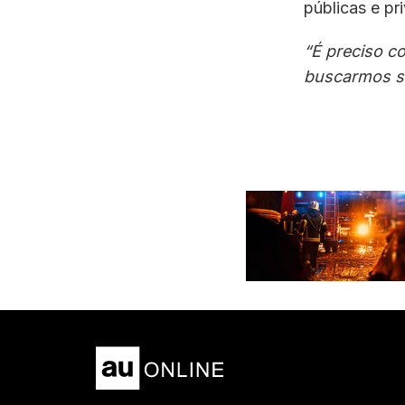
públicas e pr
“É preciso co
buscarmos s