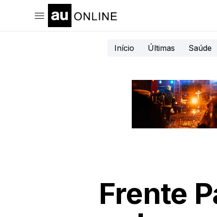
Início
Últimas
Saúde
Frente 