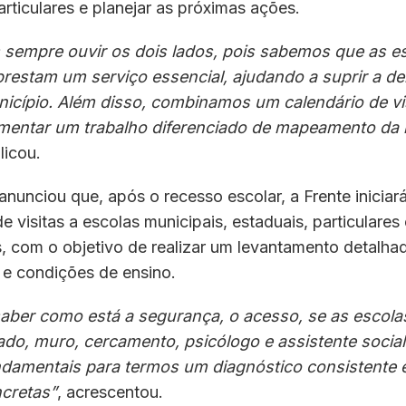
particulares e planejar as próximas ações.
sempre ouvir os dois lados, pois sabemos que as e
 prestam um serviço essencial, ajudando a suprir a 
icípio. Além disso, combinamos um calendário de vis
entar um trabalho diferenciado de mapeamento da r
licou.
anunciou que, após o recesso escolar, a Frente iniciar
 visitas a escolas municipais, estaduais, particulares 
, com o objetivo de realizar um levantamento detalha
a e condições de ensino.
ber como está a segurança, o acesso, se as escol
ado, muro, cercamento, psicólogo e assistente social
damentais para termos um diagnóstico consistente 
cretas”
, acrescentou.