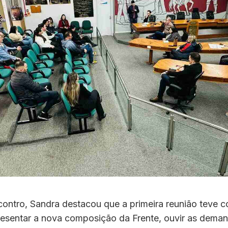
contro, Sandra destacou que a primeira reunião teve 
resentar a nova composição da Frente, ouvir as dema