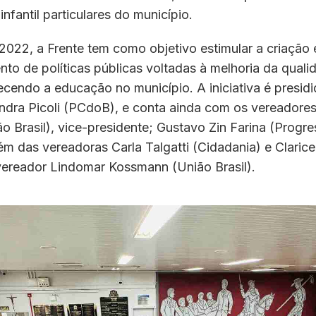
nfantil particulares do município.
 2022, a Frente tem como objetivo estimular a criação 
to de políticas públicas voltadas à melhoria da quali
lecendo a educação no município. A iniciativa é presidi
ndra Picoli (PCdoB), e conta ainda com os vereadores
o Brasil), vice-presidente; Gustavo Zin Farina (Progres
lém das vereadoras Carla Talgatti (Cidadania) e Clari
ereador Lindomar Kossmann (União Brasil).