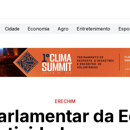
Cidade
Economia
Agro
Entretenimento
Espo
ERECHIM
Parlamentar da 