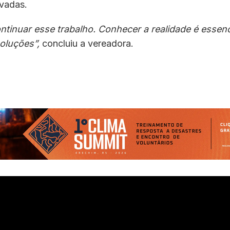
ivadas.
ntinuar esse trabalho. Conhecer a realidade é essenc
oluções”,
concluiu a vereadora.