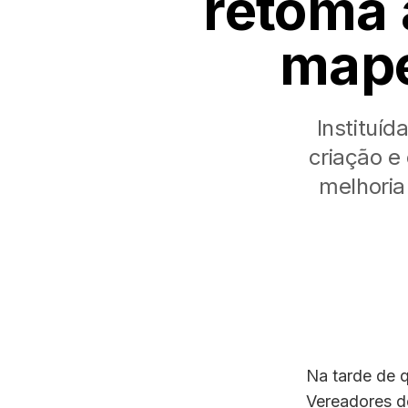
retoma 
mape
Instituí
criação e
melhoria
Na tarde de q
Vereadores de