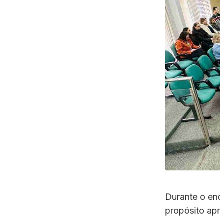
Durante o en
propósito ap