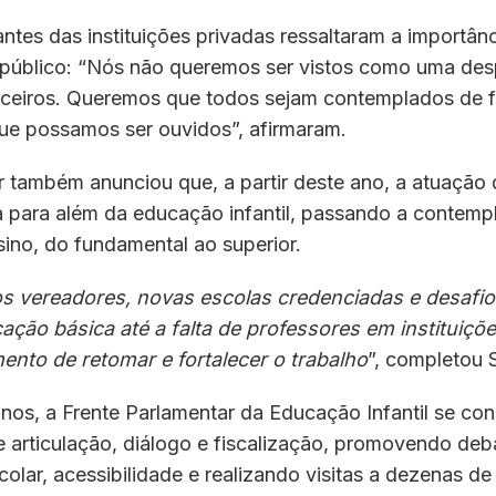
ntes das instituições privadas ressaltaram a importân
público: “Nós não queremos ser vistos como uma de
ceiros. Queremos que todos sejam contemplados de 
 que possamos ser ouvidos”, afirmaram.
 também anunciou que, a partir deste ano, a atuação 
 para além da educação infantil, passando a contempl
ino, do fundamental ao superior.
 vereadores, novas escolas credenciadas e desafio
ção básica até a falta de professores em instituiçõe
ento de retomar e fortalecer o trabalho
”, completou 
nos, a Frente Parlamentar da Educação Infantil se co
 articulação, diálogo e fiscalização, promovendo deb
olar, acessibilidade e realizando visitas a dezenas de