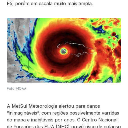
F5, porém em escala muito mais ampla.
Foto: NOAA
A MetSul Meteorologia alertou para danos
“inimagináveis”, com regiões possivelmente varridas
do mapa e inabitáveis por anos. O Centro Nacional
de Furacões dos EUA (NHC) prevê risco de colapso