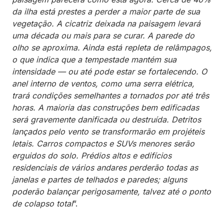
da ilha está prestes a perder a maior parte de sua
vegetação. A cicatriz deixada na paisagem levará
uma década ou mais para se curar. A parede do
olho se aproxima. Ainda está repleta de relâmpagos,
o que indica que a tempestade mantém sua
intensidade — ou até pode estar se fortalecendo. O
anel interno de ventos, como uma serra elétrica,
trará condições semelhantes a tornados por até três
horas. A maioria das construções bem edificadas
será gravemente danificada ou destruída. Detritos
lançados pelo vento se transformarão em projéteis
letais. Carros compactos e SUVs menores serão
erguidos do solo. Prédios altos e edifícios
residenciais de vários andares perderão todas as
janelas e partes de telhados e paredes; alguns
poderão balançar perigosamente, talvez até o ponto
de colapso total
”.