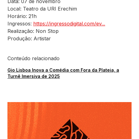
Data: 07 de novembro
Local: Teatro da URI Erechim
Horário: 21h
Ingressos:
https://ingressodigital.com/ev...
Realização: Non Stop
Produção: Artistar
Conteúdo relacionado
Gio Lisboa Inova a Comédia com Fora da Plateia, a
Turnê Imersiva de 2025