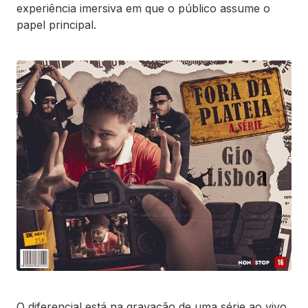
experiência imersiva em que o público assume o
papel principal.
O diferencial está na gravação de uma série ao vivo