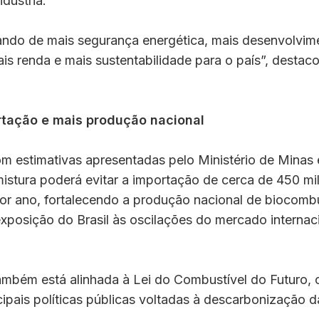
dústria.
ando de mais segurança energética, mais desenvolvim
s renda e mais sustentabilidade para o país”, destac
tação e mais produção nacional
m estimativas apresentadas pelo Ministério de Minas 
stura poderá evitar a importação de cerca de 450 mil
or ano, fortalecendo a produção nacional de biocombu
xposição do Brasil às oscilações do mercado internac
ambém está alinhada à Lei do Combustível do Futuro, 
ipais políticas públicas voltadas à descarbonização 