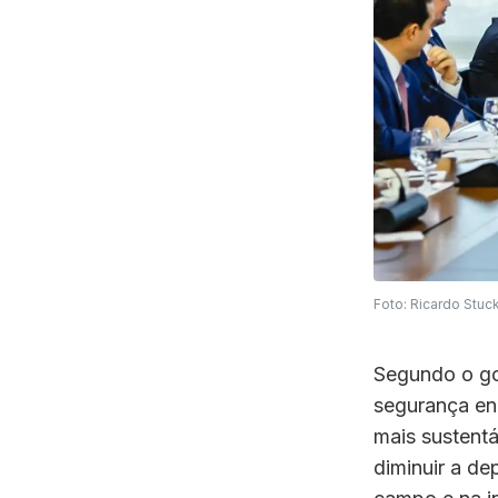
Foto: Ricardo Stuc
Segundo o gov
segurança ene
mais sustentá
diminuir a de