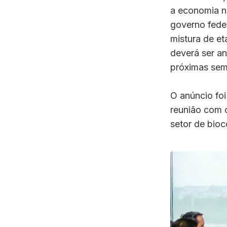
a economia na
governo feder
mistura de e
deverá ser an
próximas sem
O anúncio foi
reunião com o
setor de bioc