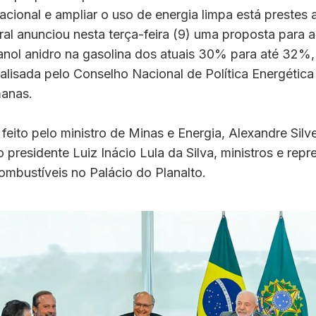
cional e ampliar o uso de energia limpa está prestes 
al anunciou nesta terça-feira (9) uma proposta para 
tanol anidro na gasolina dos atuais 30% para até 32%
alisada pelo Conselho Nacional de Política Energétic
anas.
 feito pelo ministro de Minas e Energia, Alexandre Silv
 presidente Luiz Inácio Lula da Silva, ministros e rep
ombustíveis no Palácio do Planalto.