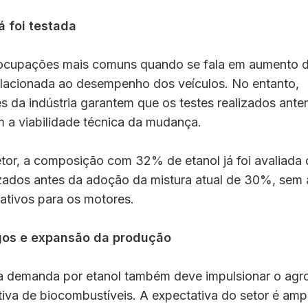
á foi testada
cupações mais comuns quando se fala em aumento d
relacionada ao desempenho dos veículos. No entanto,
s da indústria garantem que os testes realizados ante
 a viabilidade técnica da mudança.
tor, a composição com 32% de etanol já foi avaliada 
izados antes da adoção da mistura atual de 30%, sem 
ativos para os motores.
os e expansão da produção
 demanda por etanol também deve impulsionar o agr
iva de biocombustíveis. A expectativa do setor é ampl