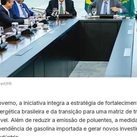
kert/PR
erno, a iniciativa integra a estratégia de fortalecimen
rgética brasileira e da transição para uma matriz de t
vel. Além de reduzir a emissão de poluentes, a medid
pendência de gasolina importada e gerar novos invest