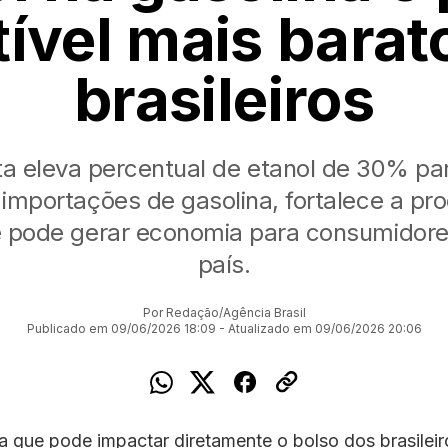
vel mais barat
brasileiros
a eleva percentual de etanol de 30% p
 importações de gasolina, fortalece a pr
e pode gerar economia para consumidore
país.
Por Redação/Agência Brasil
Publicado em 09/06/2026 18:09 - Atualizado em 09/06/2026 20:06
que pode impactar diretamente o bolso dos brasileiro