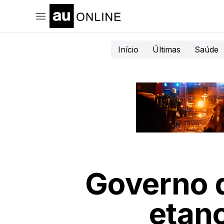
Início
Últimas
Saúde
Governo 
etano