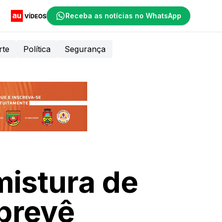
Receba as notícias no WhatsApp
rte
Política
Segurança
istura de
 prevê