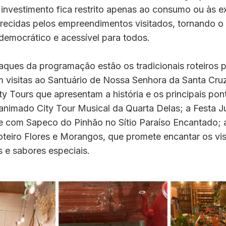
 investimento fica restrito apenas ao consumo ou às e
erecidas pelos empreendimentos visitados, tornando o
democrático e acessível para todos.
aques da programação estão os tradicionais roteiros p
visitas ao Santuário de Nossa Senhora da Santa Cruz 
ity Tours que apresentam a história e os principais pont
animado City Tour Musical da Quarta Delas; a Festa J
e com Sapeco do Pinhão no Sítio Paraíso Encantado; 
teiro Flores e Morangos, que promete encantar os vi
 e sabores especiais.