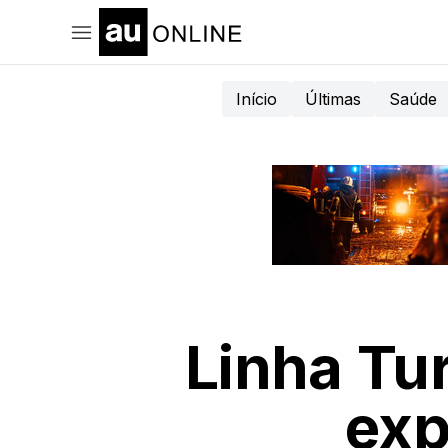
Início
Últimas
Saúde
Linha Tu
exp