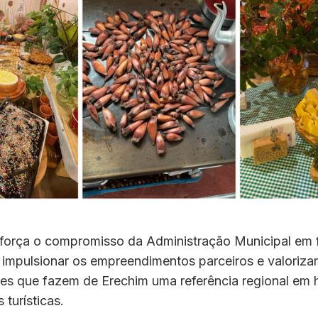
reforça o compromisso da Administração Municipal em f
, impulsionar os empreendimentos parceiros e valorizar
des que fazem de Erechim uma referência regional em 
 turísticas.