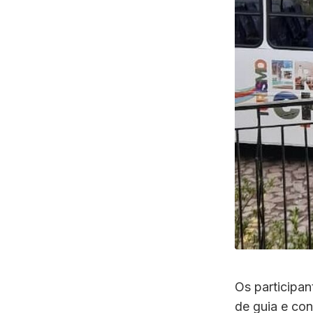
Os participa
de guia e co