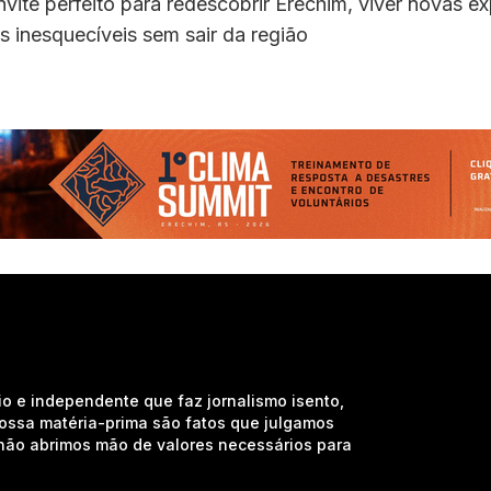
vite perfeito para redescobrir Erechim, viver novas ex
s inesquecíveis sem sair da região
io e independente que faz jornalismo isento,
nossa matéria-prima são fatos que julgamos
e não abrimos mão de valores necessários para