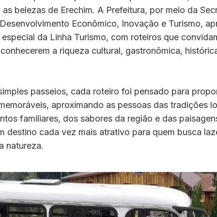
as belezas de Erechim. A Prefeitura, por meio da Secr
 Desenvolvimento Econômico, Inovação e Turismo, ap
especial da Linha Turismo, com roteiros que convid
a conhecerem a riqueza cultural, gastronômica, histórica
imples passeios, cada roteiro foi pensado para propo
 memoráveis, aproximando as pessoas das tradições lo
tos familiares, dos sabores da região e das paisage
 destino cada vez mais atrativo para quem busca lazer
a natureza.