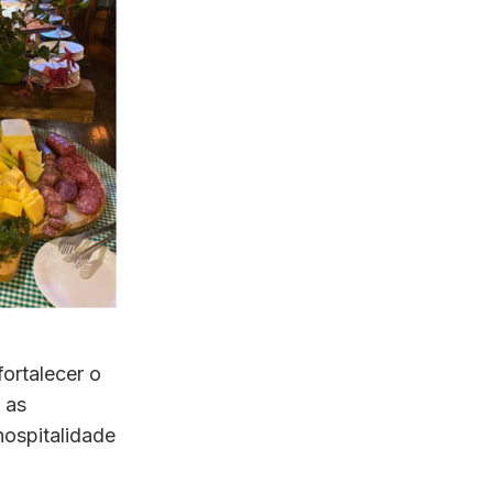
ortalecer o
 as
hospitalidade