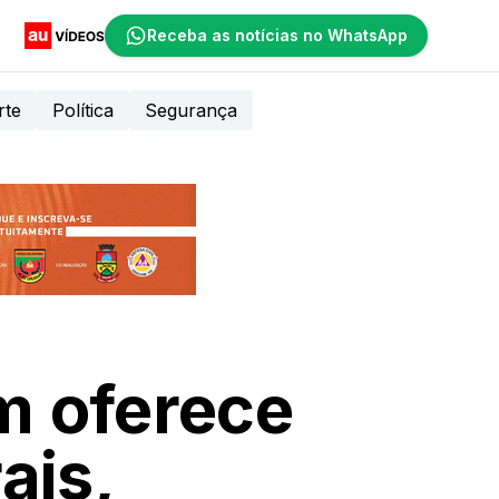
Receba as notícias no WhatsApp
rte
Política
Segurança
m oferece
ais,