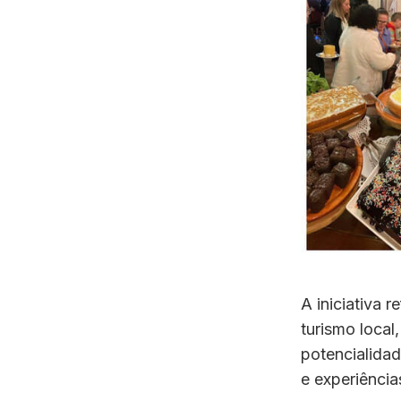
A iniciativa 
turismo local
potencialida
e experiências