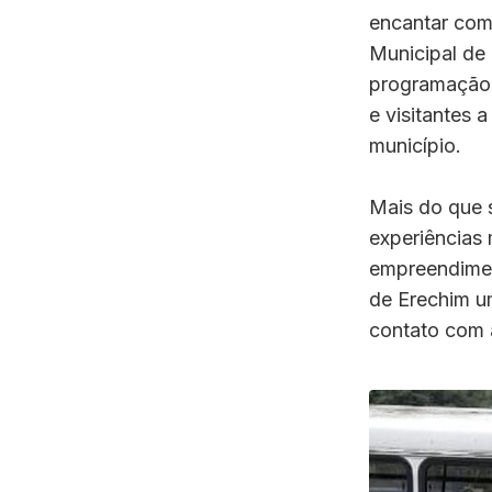
encantar com 
Municipal de
programação 
e visitantes 
município.
Mais do que s
experiências
empreendimen
de Erechim um
contato com 