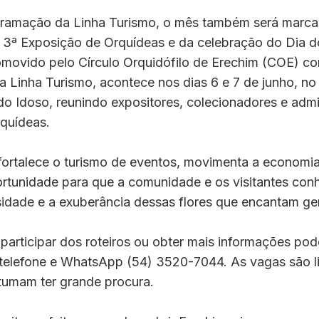
ramação da Linha Turismo, o mês também será marca
 3ª Exposição de Orquídeas e da celebração do Dia do
omovido pelo Círculo Orquidófilo de Erechim (COE) c
da Linha Turismo, acontece nos dias 6 e 7 de junho, no
do Idoso, reunindo expositores, colecionadores e adm
rquídeas.
ortalece o turismo de eventos, movimenta a economia 
rtunidade para que a comunidade e os visitantes co
sidade e a exuberância dessas flores que encantam ge
articipar dos roteiros ou obter mais informações pod
 telefone e WhatsApp (54) 3520-7044. As vagas são l
tumam ter grande procura.