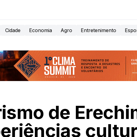
Cidade
Economia
Agro
Entretenimento
Espo
rismo de Erechi
eriências cultur