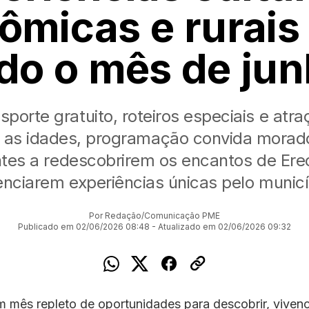
ômicas e rurais
do o mês de ju
porte gratuito, roteiros especiais e atr
 as idades, programação convida morad
antes a redescobrirem os encantos de Ere
enciarem experiências únicas pelo municí
Por Redação/Comunicação PME
Publicado em 02/06/2026 08:48 - Atualizado em 02/06/2026 09:32
 mês repleto de oportunidades para descobrir, vivenc