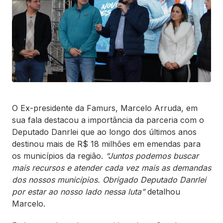
O Ex-presidente da Famurs, Marcelo Arruda, em
sua fala destacou a importância da parceria com o
Deputado Danrlei que ao longo dos últimos anos
destinou mais de R$ 18 milhões em emendas para
os municípios da região.
“Juntos podemos buscar
mais recursos e atender cada vez mais as demandas
dos nossos municípios. Obrigado Deputado Danrlei
por estar ao nosso lado nessa luta”
detalhou
Marcelo.