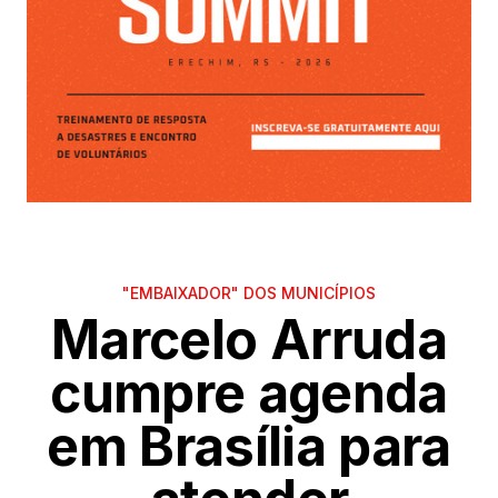
"EMBAIXADOR" DOS MUNICÍPIOS
Marcelo Arruda
cumpre agenda
em Brasília para