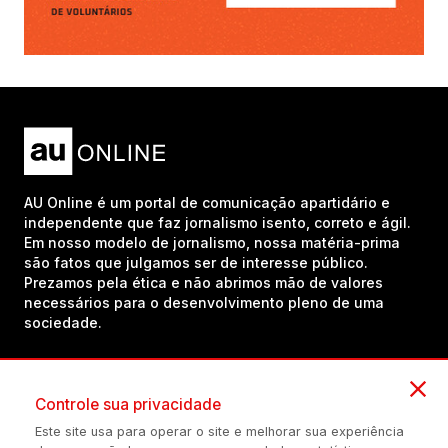
AU Online é um portal de comunicação apartidário e
independente que faz jornalismo isento, correto e ágil.
Em nosso modelo de jornalismo, nossa matéria-prima
são fatos que julgamos ser de interesse público.
Prezamos pela ética e não abrimos mão de valores
necessários para o desenvolvimento pleno de uma
sociedade.
Inscreva-se em nosso canal no YouTube!
Controle sua privacidade
Este site usa para operar o site e melhorar sua experiência