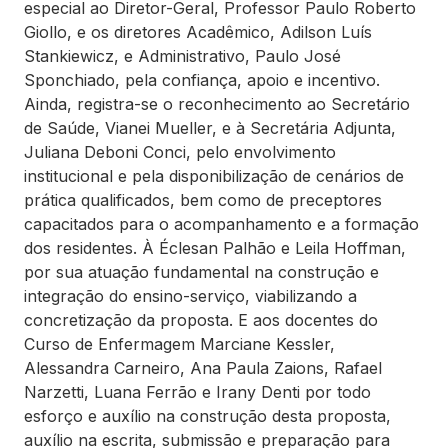
especial ao Diretor-Geral, Professor Paulo Roberto
Giollo, e os diretores Acadêmico, Adilson Luís
Stankiewicz, e Administrativo, Paulo José
Sponchiado, pela confiança, apoio e incentivo.
Ainda, registra-se o reconhecimento ao Secretário
de Saúde, Vianei Mueller, e à Secretária Adjunta,
Juliana Deboni Conci, pelo envolvimento
institucional e pela disponibilização de cenários de
prática qualificados, bem como de preceptores
capacitados para o acompanhamento e a formação
dos residentes. À Éclesan Palhão e Leila Hoffman,
por sua atuação fundamental na construção e
integração do ensino-serviço, viabilizando a
concretização da proposta. E aos docentes do
Curso de Enfermagem Marciane Kessler,
Alessandra Carneiro, Ana Paula Zaions, Rafael
Narzetti, Luana Ferrão e Irany Denti por todo
esforço e auxílio na construção desta proposta,
auxílio na escrita, submissão e preparação para