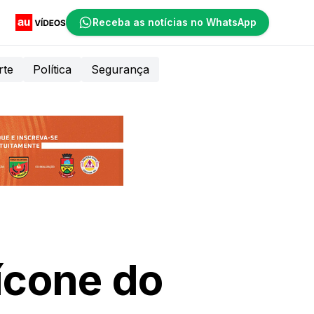
Receba as notícias no WhatsApp
rte
Política
Segurança
ícone do