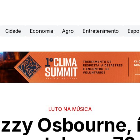
Cidade
Economia
Agro
Entretenimento
Espo
LUTO NA MÚSICA
zzy Osbourne, 