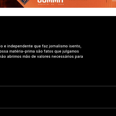
io e independente que faz jornalismo isento,
nossa matéria-prima são fatos que julgamos
e não abrimos mão de valores necessários para