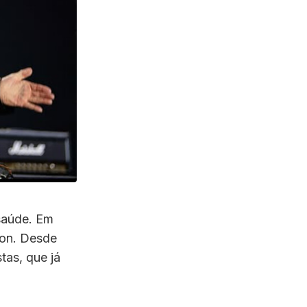
saúde. Em
son. Desde
tas, que já