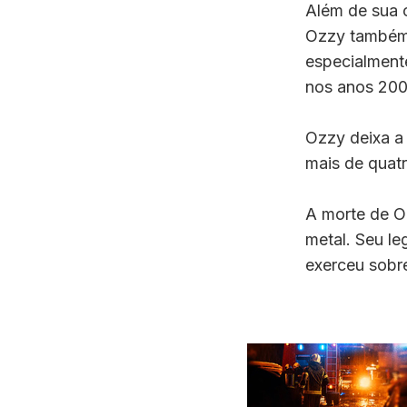
Além de sua 
Ozzy também 
especialment
nos anos 200
Ozzy deixa a
mais de quatro
A morte de O
metal. Seu le
exerceu sobr