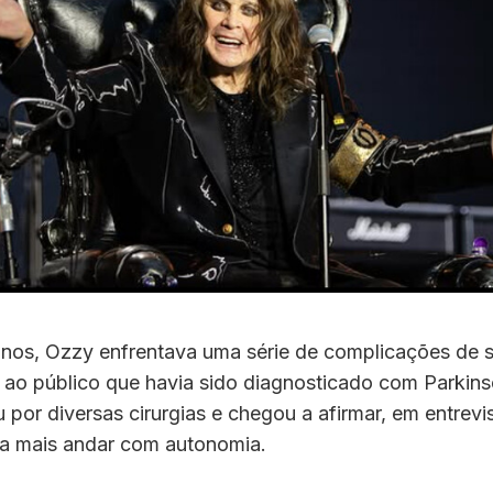
anos, Ozzy enfrentava uma série de complicações de 
u ao público que havia sido diagnosticado com Parkin
 por diversas cirurgias e chegou a afirmar, em entrevis
a mais andar com autonomia.