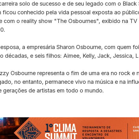
carreira solo de sucesso e de seu legado com o Black
ficou conhecido pela vida pessoal exposta ao públic
e com o reality show "The Osbournes", exibido na TV
0.
 esposa, a empresária Sharon Osbourne, com quem fo
 décadas, e seis filhos: Aimee, Kelly, Jack, Jessica, Lo
zzy Osbourne representa o fim de uma era no rock e 
gado, no entanto, permanece vivo na música e na infl
e gerações de artistas em todo o mundo.