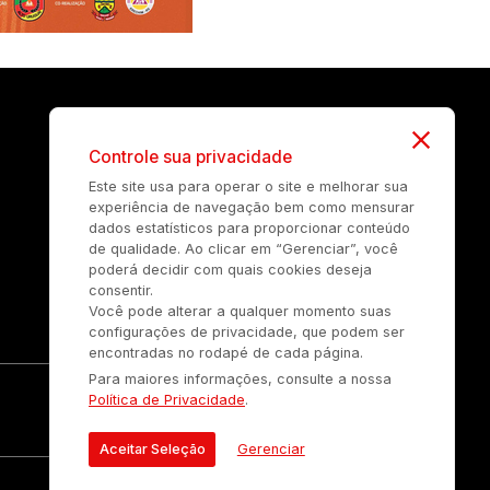
Controle sua privacidade
Este site usa para operar o site e melhorar sua
experiência de navegação bem como mensurar
dados estatísticos para proporcionar conteúdo
de qualidade. Ao clicar em “Gerenciar”, você
poderá decidir com quais cookies deseja
consentir.
Você pode alterar a qualquer momento suas
configurações de privacidade, que podem ser
encontradas no rodapé de cada página.
Para maiores informações, consulte a nossa
Política de Privacidade
.
Aceitar Seleção
Gerenciar