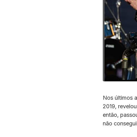
Nos últimos 
2019, revelo
então, passou
não consegui