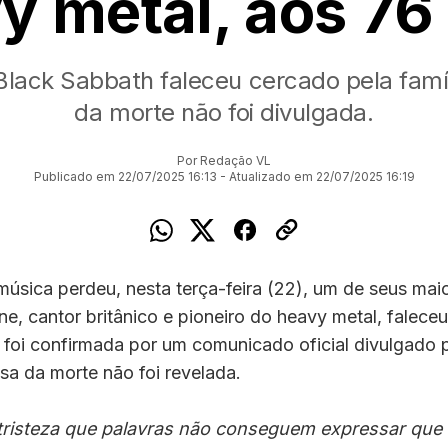
y metal, aos 76
Black Sabbath faleceu cercado pela famí
da morte não foi divulgada.
Por Redação VL
Publicado em 22/07/2025 16:13 - Atualizado em 22/07/2025 16:19
sica perdeu, nesta terça-feira (22), um de seus maio
, cantor britânico e pioneiro do heavy metal, falece
 foi confirmada por um comunicado oficial divulgado 
usa da morte não foi revelada.
risteza que palavras não conseguem expressar que