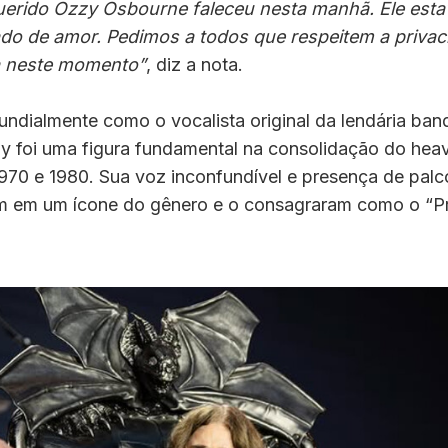
erido Ozzy Osbourne faleceu nesta manhã. Ele est
cado de amor. Pedimos a todos que respeitem a privac
a neste momento”
, diz a nota.
ndialmente como o vocalista original da lendária ban
y foi uma figura fundamental na consolidação do hea
970 e 1980. Sua voz inconfundível e presença de palc
m em um ícone do gênero e o consagraram como o “Pr