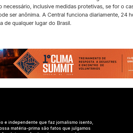
 necessário, inclusive medidas protetivas, se for o ca
de ser anônima. A Central funciona diariamente, 24 h
a de qualquer lugar do Brasil.
io e independente que faz jornalismo isento,
nossa matéria-prima são fatos que julgamos