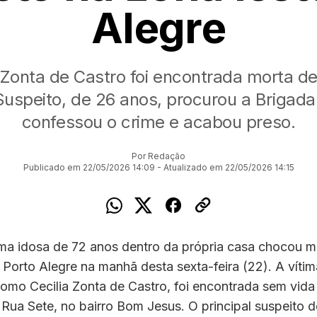
Alegre
 Zonta de Castro foi encontrada morta d
Suspeito, de 26 anos, procurou a Brigada M
confessou o crime e acabou preso.
Por Redação
Publicado em 22/05/2026 14:09 - Atualizado em 22/05/2026 14:15
ma idosa de 72 anos dentro da própria casa chocou 
 Porto Alegre na manhã desta sexta-feira (22). A vítim
como Cecilia Zonta de Castro, foi encontrada sem vid
 Rua Sete, no bairro Bom Jesus. O principal suspeito d