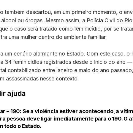
ão também descartou, em um primeiro momento, o env
álcool ou drogas. Mesmo assim, a Polícia Civil do Ri
que o caso será tratado como feminicídio, por se tratar
tra uma mulher dentro do ambiente familiar.
ia um cenário alarmante no Estado. Com este caso, o 
a 34 feminicídios registrados desde o início do ano 
otal contabilizado entre janeiro e maio do ano passad
am assassinadas nesse contexto.
ir ajuda
ar – 190: Se a violência estiver acontecendo, a víti
ra pessoa deve ligar imediatamente para o 190. O 
m todo o Estado.