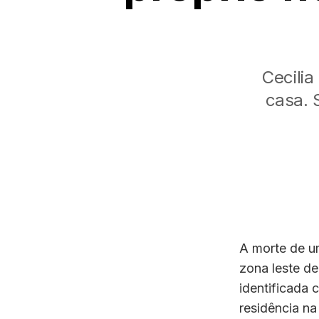
Cecilia
casa. 
A morte de u
zona leste de
identificada 
residência na