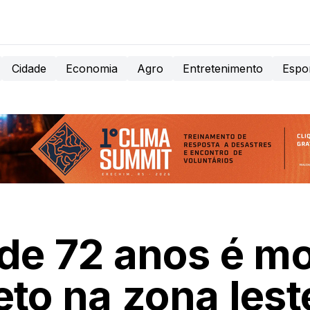
Cidade
Economia
Agro
Entretenimento
Espo
de 72 anos é mo
eto na zona lest