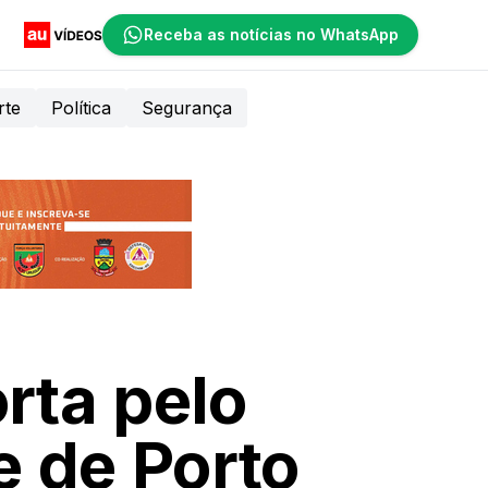
Receba as notícias no WhatsApp
rte
Política
Segurança
rta pelo
e de Porto