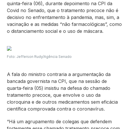
quinta-feira (06), durante depoimento na CPI da
Covid no Senado, que o tratamento precoce não é
decisivo no enfrentamento à pandemia, mas, sim, a
vacinação e as medidas “não farmacológicas”, como
o distanciamento social e o uso de máscara.
Foto: Jefferson Rudy/Agência Senado
A fala do ministro contraria a argumentação da
bancada governista na CPI, que na sessão de
quarta-feira (05) insistiu na defesa do chamado
tratamento precoce, que envolve o uso da
cloroquina e de outros medicamentos sem eficácia
científica comprovada contra o coronavírus.
“Há um agrupamento de colegas que defendem
fortemente esse chamado tratamento precoce com