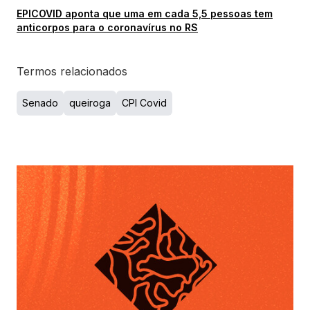
EPICOVID aponta que uma em cada 5,5 pessoas tem
anticorpos para o coronavírus no RS
Termos relacionados
Senado
queiroga
CPI Covid