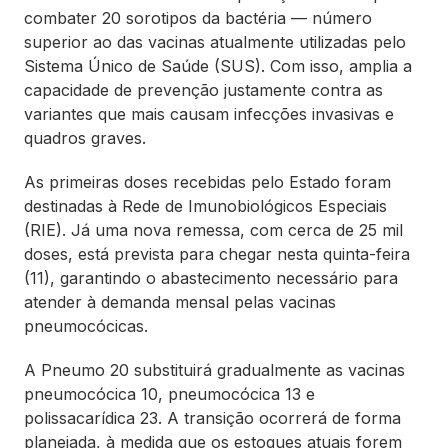
combater 20 sorotipos da bactéria — número
superior ao das vacinas atualmente utilizadas pelo
Sistema Único de Saúde (SUS). Com isso, amplia a
capacidade de prevenção justamente contra as
variantes que mais causam infecções invasivas e
quadros graves.
As primeiras doses recebidas pelo Estado foram
destinadas à Rede de Imunobiológicos Especiais
(RIE). Já uma nova remessa, com cerca de 25 mil
doses, está prevista para chegar nesta quinta-feira
(11), garantindo o abastecimento necessário para
atender à demanda mensal pelas vacinas
pneumocócicas.
A Pneumo 20 substituirá gradualmente as vacinas
pneumocócica 10, pneumocócica 13 e
polissacarídica 23. A transição ocorrerá de forma
planejada, à medida que os estoques atuais forem