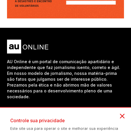
AU Online é um portal de comunicação apartidário e
independente que faz jornalismo isento, correto e ágil.
Em nosso modelo de jornalismo, nossa matéria-prima
são fatos que julgamos ser de interesse público.
Prezamos pela ética e não abrimos mão de valores
necessários para o desenvolvimento pleno de uma
sociedade.
Inscreva-se em nosso canal no YouTube!
Controle sua privacidade
Este site usa para operar o site e melhorar sua experiência