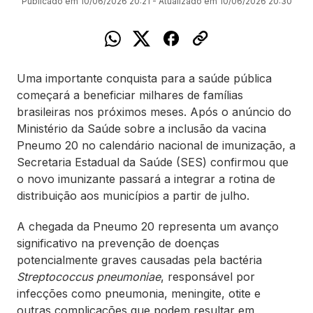
Publicado em 10/06/2026 20:21 - Atualizado em 10/06/2026 20:30
Uma importante conquista para a saúde pública
começará a beneficiar milhares de famílias
brasileiras nos próximos meses. Após o anúncio do
Ministério da Saúde sobre a inclusão da vacina
Pneumo 20 no calendário nacional de imunização, a
Secretaria Estadual da Saúde (SES) confirmou que
o novo imunizante passará a integrar a rotina de
distribuição aos municípios a partir de julho.
A chegada da Pneumo 20 representa um avanço
significativo na prevenção de doenças
potencialmente graves causadas pela bactéria
Streptococcus pneumoniae
, responsável por
infecções como pneumonia, meningite, otite e
outras complicações que podem resultar em