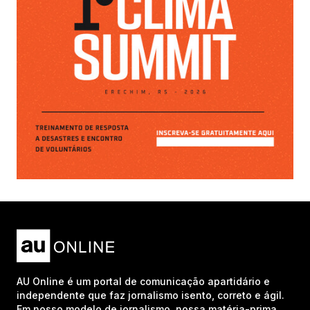
AU Online é um portal de comunicação apartidário e
independente que faz jornalismo isento, correto e ágil.
Em nosso modelo de jornalismo, nossa matéria-prima