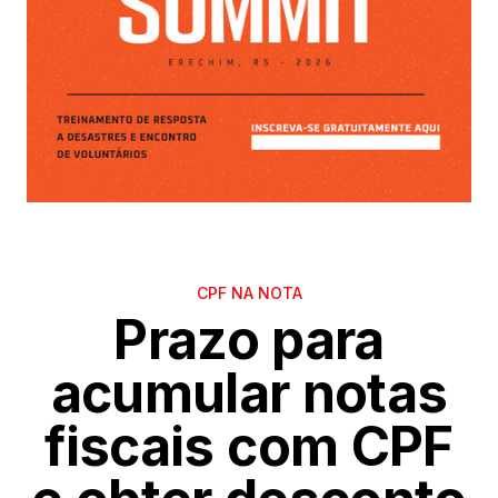
CPF NA NOTA
Prazo para
acumular notas
fiscais com CPF