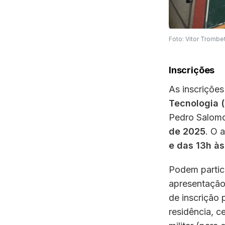
Foto: Vitor Tromb
Inscrições
As inscriçõe
Tecnologia (
Pedro Salomon
de 2025
. O 
e das 13h às
Podem partic
apresentação
de inscrição
residência, c