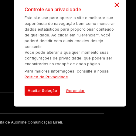
Controle sua privacidade
Este site usa para operar o site e melhorar sua
experiência de navegação bem como mensurar
dados estatísticos para proporcionar conteúdo
de qualidade. Ao clicar em “Gerenciar”, você
poderá decidir com quais cookies deseja
consentir.
Você pode alterar a qualquer momento suas
configurações de privacidade, que podem ser
encontradas no rodapé de cada página.
Para maiores informações, consulte a nossa
Política de Privacidade
.
Aceitar Seleção
Gerenciar
ta de Auonline Comunicação Eireli.