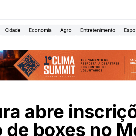
Cidade
Economia
Agro
Entretenimento
Espo
ura abre inscriç
o de boxes no 