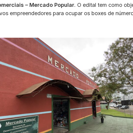
merciais – Mercado Popular
. O edital tem como obj
ovos empreendedores para ocupar os boxes de númer