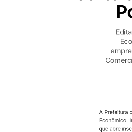
P
Edit
Eco
empre
Comerci
A Prefeitura 
Econômico, I
que abre insc