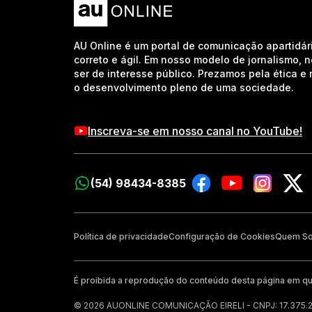
AU Online é um portal de comunicação apartidár
correto e ágil. Em nosso modelo de jornalismo, 
ser de interesse público. Prezamos pela ética 
o desenvolvimento pleno de uma sociedade.
Inscreva-se em nosso canal no YouTube!
(54) 98434-8385
Política de privacidade
Configuração de Cookies
Quem S
É proibida a reprodução do conteúdo desta página em qu
© 2026 AUONLINE COMUNICAÇÃO EIRELI - CNPJ: 17.375.