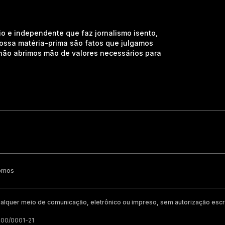
io e independente que faz jornalismo isento,
nossa matéria-prima são fatos que julgamos
e não abrimos mão de valores necessários para
omos
alquer meio de comunicação, eletrônico ou impreso, sem autorização escri
200/0001-21