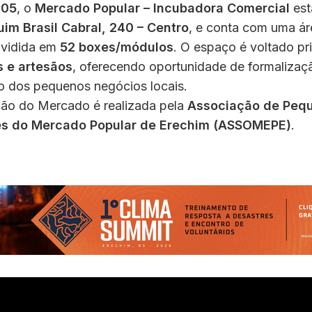
005
, o
Mercado Popular – Incubadora Comercial
est
im Brasil Cabral, 240 – Centro
, e conta com uma ár
dividida em
52 boxes/módulos
. O espaço é voltado pr
 e artesãos
, oferecendo oportunidade de formalizaç
to dos pequenos negócios locais.
ção do Mercado é realizada pela
Associação de Peq
s do Mercado Popular de Erechim (ASSOMEPE)
.