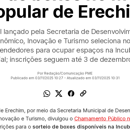
opular de Erech
al lançado pela Secretaria de Desenvolvi
nômico, Inovação e Turismo seleciona n
endedores para ocupar espaços na Incu
al; inscrições seguem até 3 de dezembro
Por Redação/Comunicação PME
Publicado em 03/11/2025 10:27 - Atualizado em 03/11/2025 10:31
de Erechim, por meio da Secretaria Municipal de Dese
novação e Turismo, divulgou o
Chamamento Público n
rições para o
sorteio de boxes disponíveis na Incu