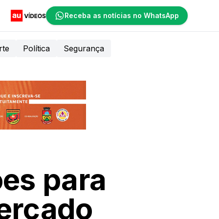
Receba as notícias no WhatsApp
rte
Política
Segurança
ões para
Mercado