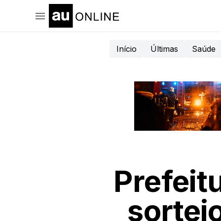
Início
Últimas
Saúde
Prefeit
sortei