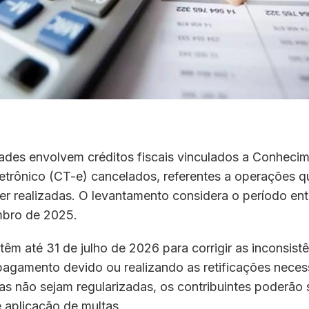
dades envolvem créditos fiscais vinculados a Conheci
letrônico (CT-e) cancelados, referentes a operações 
r realizadas. O levantamento considera o período ent
bro de 2025.
êm até 31 de julho de 2026 para corrigir as inconsistê
pagamento devido ou realizando as retificações neces
as não sejam regularizadas, os contribuintes poderão 
e aplicação de multas.