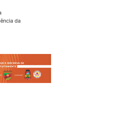
a
ciência da