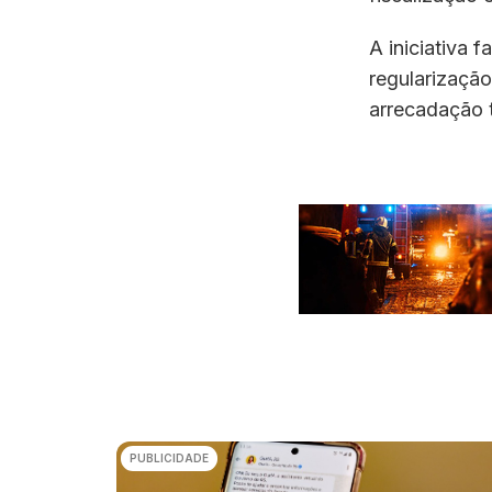
A iniciativa 
regularização 
arrecadação t
PUBLICIDADE