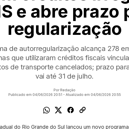
S e abre prazo 
regularização
ma de autorregularização alcança 278 e
as que utilizaram créditos fiscais vincul
s de transporte cancelados; prazo par
vai até 31 de julho.
Por Redação
Publicado em 04/06/2026 20:51 - Atualizado em 04/06/2026 20:55
tadual do Rio Grande do Sul lançou um novo programa