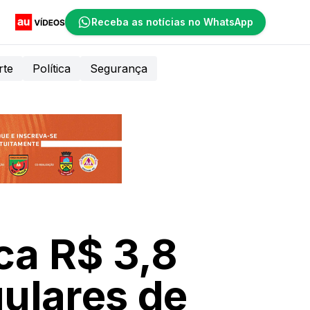
Receba as notícias no WhatsApp
rte
Política
Segurança
ica R$ 3,8
gulares de