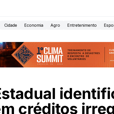
Cidade
Economia
Agro
Entretenimento
Espo
stadual identif
m créditos irre