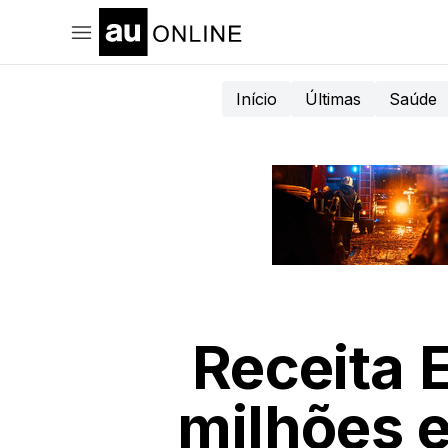
Início
Últimas
Saúde
Receita E
milhões e