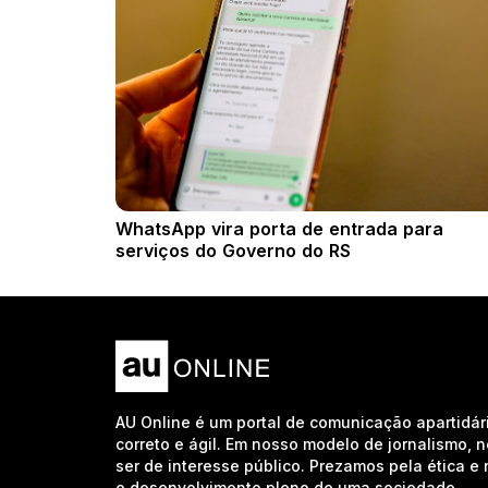
WhatsApp vira porta de entrada para
serviços do Governo do RS
AU Online é um portal de comunicação apartidár
correto e ágil. Em nosso modelo de jornalismo, 
ser de interesse público. Prezamos pela ética 
o desenvolvimento pleno de uma sociedade.