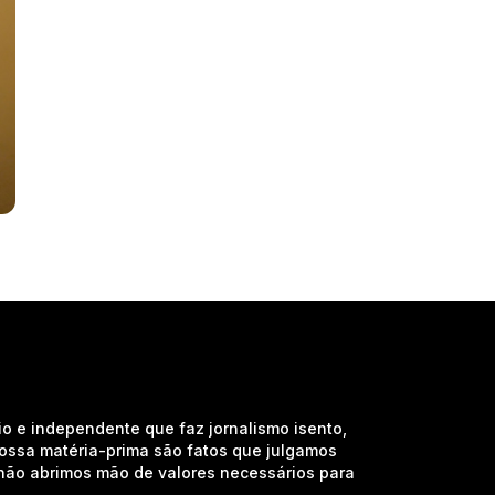
io e independente que faz jornalismo isento,
nossa matéria-prima são fatos que julgamos
e não abrimos mão de valores necessários para