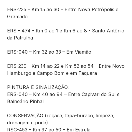
ERS-235 – Km 15 ao 30 – Entre Nova Petrópolis e
Gramado
ERS - 474 - Km 0 ao 1 e Km 6 ao 8 - Santo Antônio
da Patrulha
ERS-040 – Km 32 ao 33 – Em Viamão
ERS-239 - Km 14 ao 22 e Km 52 ao 54 - Entre Novo
Hamburgo e Campo Bom e em Taquara
PINTURA E SINALIZAÇÃO:
ERS-040 – Km 40 ao 94 – Entre Capivari do Sul e
Balneário Pinhal
CONSERVAÇÃO (roçada, tapa-buraco, limpeza,
drenagem e poda):
RSC-453 – Km 37 ao 50 – Em Estrela